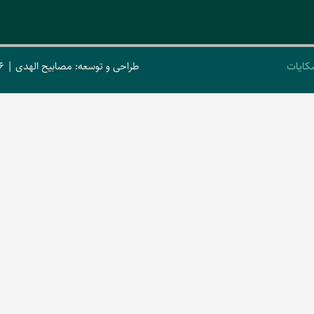
کایات
طراحی و توسعه: مصابیح الهدی | 2026