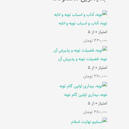
توبه، آداب و اسباب توبه و انابه
امتیاز
0
از 5
430,000
تومان
توبه، فضیلت توبه و پذیرش آن
امتیاز
0
از 5
370,000
تومان
توبه، بیداری اولین گام توبه
امتیاز
0
از 5
380,000
تومان