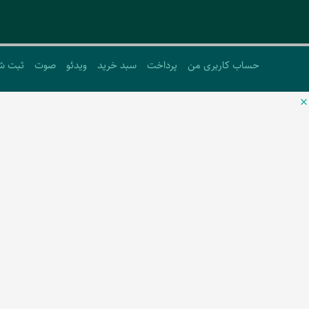
حساب کاربری من
پرداخت
سبد خرید
ویدئو
صوت
ثبت ش