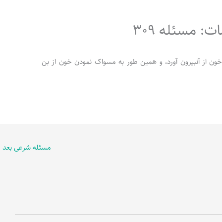
: مسئله 309
بدن خون از آنبیرون آورد، و همین طور به مسواک نمودن خون از بن
مسئله شرعی بعد
←