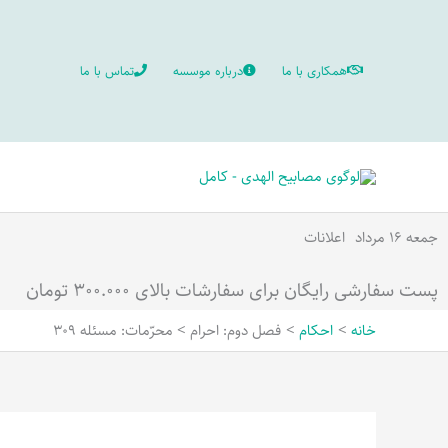
رش
ه
همکاری با ما
درباره موسسه
تماس با ما
حتوا
جمعه ۱۶ مرداد
اعلانات
پست سفارشی رایگان برای سفارشات بالای ۳۰۰.۰۰۰ تومان
خانه
احکام
فصل دوم: احرام > محرّمات: مسئله 309