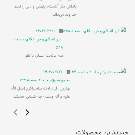
پاداش ذکر آهسته، پنهانی و دلی را فقط
خداوند می‌داند
۱۴۰۲/۰۳/۲۱
غرر الحکم و درر الکلم، صفحه
548
سه علامت انسان با تقوا
۱۴۰۲/۰۳/۲۱
مجموعه ورّام جلد 2 صفحه 123
بهترین افراد امّت پیامبراکرم (صل الله
علیه و آله وسلم) چه کسانی هستند
جدیدترین محصولات