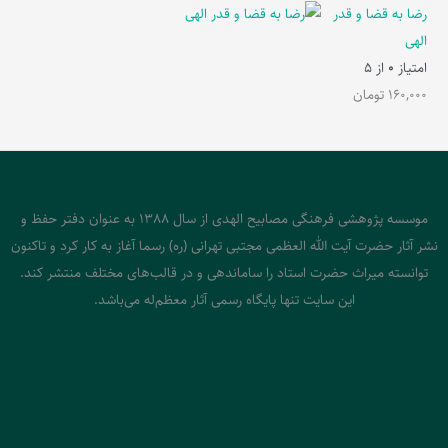
رضا به قضا و قدر
الهی
امتیاز
0
از 5
160,000
تومان
موسسه پژوهشی فرهنگی مصابیح الهدی از سال 1388 به عنوان دفتر حفظ و
نشر آثار حضرت آیت الله العظمی مجتبی تهرانی (ره) رسما آغاز به کار کرد و تاکنون
توانسته میراث حضرت استاد را ساماندهی و در قالب‌های مختلف منتشر کند.
این سایت تنها پایگاه رسمی آثار معظم‌له می‌باشد.