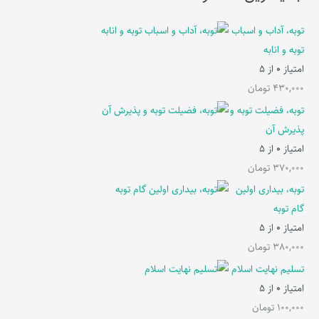
توبه، آداب و اسباب
توبه و انابه
امتیاز
0
از 5
430,000
تومان
توبه، فضیلت توبه و
پذیرش آن
امتیاز
0
از 5
370,000
تومان
توبه، بیداری اولین
گام توبه
امتیاز
0
از 5
380,000
تومان
تسلیم نهایت اسلام
امتیاز
0
از 5
100,000
تومان