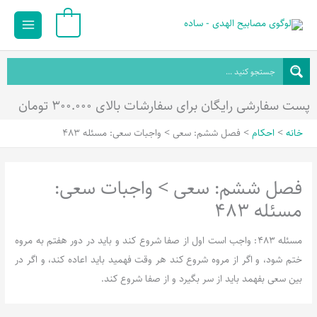
رش
Main
0
ه
Menu
حتوا
پست سفارشی رایگان برای سفارشات بالای ۳۰۰.۰۰۰ تومان
خانه
احکام
فصل ششم: سعی > واجبات سعی: مسئله 483
فصل ششم: سعی > واجبات سعی:
مسئله 483
مسئله 483: واجب است اول از صفا شروع کند و باید در دور هفتم به مروه
ختم شود، و اگر از مروه شروع کند هر وقت فهمید باید اعاده کند، و اگر در
بین سعی بفهمد باید از سر بگیرد و از صفا شروع کند.