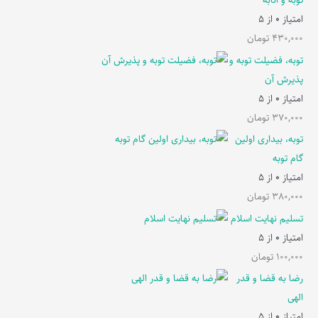
توبه و انابه
امتیاز
0
از 5
430,000
تومان
توبه، فضیلت توبه و
پذیرش آن
امتیاز
0
از 5
370,000
تومان
توبه، بیداری اولین
گام توبه
امتیاز
0
از 5
380,000
تومان
تسلیم نهایت اسلام
امتیاز
0
از 5
100,000
تومان
رضا به قضا و قدر
الهی
امتیاز
0
از 5