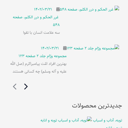
۱۴۰۲/۰۳/۲۱
غرر الحکم و درر الکلم، صفحه
548
سه علامت انسان با تقوا
۱۴۰۲/۰۳/۲۱
مجموعه ورّام جلد 2 صفحه 123
بهترین افراد امّت پیامبراکرم (صل الله
علیه و آله وسلم) چه کسانی هستند
جدیدترین محصولات
توبه، آداب و اسباب