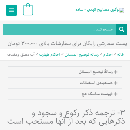
رش
Main
0
ه
Menu
حتوا
پست سفارشی رایگان برای سفارشات بالای ۳۰۰.۰۰۰ تومان
خانه
احکام
رساله توضیح المسائل
احکام طهارت
آب مطلق ومضاف
رسالۀ توضیح المسائل
دسته‌بندی استفتائات
فهرست مناسک حج
3- ترجمه ذکر رکوع و سجود و
ذکرهایی که بعد از آنها مستحب است