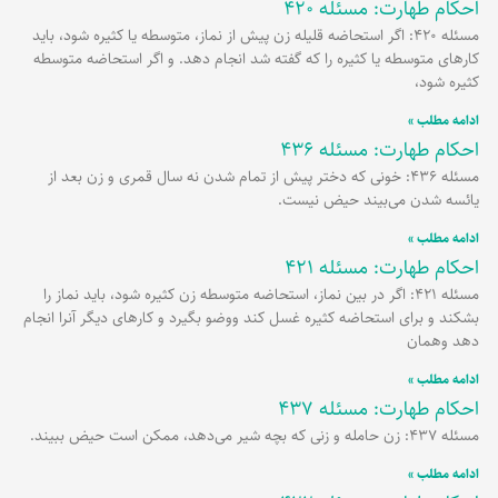
احکام طهارت: مسئله 420
برگه
برگه
برگه
برگه
برگه
برگه
برگه
مسئله 420: اگر استحاضه قلیله زن پیش از نماز، متوسطه یا کثیره شود، باید
کارهاى متوسطه یا کثیره را که گفته شد انجام دهد. و اگر استحاضه متوسطه
کثیره شود،
ادامه مطلب »
احکام طهارت: مسئله 436
مسئله 436: خونی که دختر پیش از تمام شدن نه سال قمری و زن بعد از
یائسه شدن می‌بیند حیض نیست.
ادامه مطلب »
احکام طهارت: مسئله 421
مسئله 421: اگر در بین نماز، استحاضه متوسطه زن کثیره شود، باید نماز را
بشکند و براى استحاضه کثیره غسل کند ووضو بگیرد و کارهاى دیگر آن‏را انجام
دهد وهمان
ادامه مطلب »
احکام طهارت: مسئله 437
مسئله 437: زن حامله و زنی که بچه شیر می‌دهد، ممکن است حیض ببیند.
ادامه مطلب »