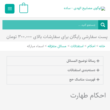
رش
Main
0
ه
Menu
حتوا
پست سفارشی رایگان برای سفارشات بالای ۳۰۰.۰۰۰ تومان
خانه
احکام
استفتائات
مسائل متفرّقه
اسماء مبارکه
رسالۀ توضیح المسائل
دسته‌بندی استفتائات
فهرست مناسک حج
احکام طهارت