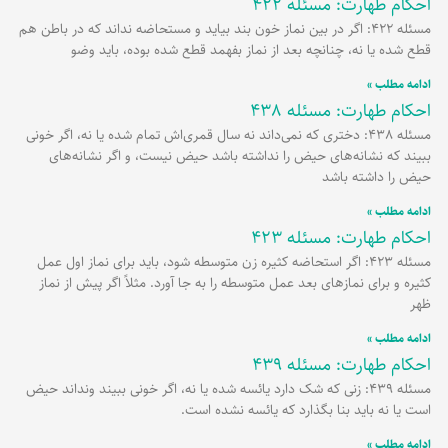
احکام طهارت: مسئله 422
مسئله 422: اگر در بین نماز خون بند بیاید و مستحاضه نداند که در باطن هم
قطع شده یا نه، چنانچه بعد از نماز بفهمد قطع شده بوده، باید وضو
ادامه مطلب »
احکام طهارت: مسئله 438
مسئله 438: دختری که نمی‌داند نه سال قمری‌اش تمام شده یا نه، اگر خونی
ببیند که نشانه‌های حیض را نداشته باشد حیض نیست، و اگر نشانه‌های
حیض را داشته باشد
ادامه مطلب »
احکام طهارت: مسئله 423
مسئله 423: اگر استحاضه کثیره زن متوسطه شود، باید براى نماز اول عمل
کثیره و براى نمازهاى بعد عمل متوسطه را به جا آورد. مثلاً اگر پیش از نماز
ظهر
ادامه مطلب »
احکام طهارت: مسئله 439
مسئله 439: زنی که شک دارد یائسه شده یا نه، اگر خونی ببیند ونداند حیض
است یا نه باید بنا بگذارد که یائسه نشده است.
ادامه مطلب »