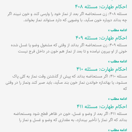
احکام طهارت: مسئله 408
مسئله 408: زن مستحاضه اگر بعد از نماز خود را وارسى کند و خون نبیند اگر
چه بداند دوباره خون مى‏آید، با وضویى که دارد مى‏تواند نماز بخواند.
ادامه مطلب »
احکام طهارت: مسئله 409
مسئله 409: زن مستحاضه اگر بداند از وقتى که مشغول وضو یا غسل شده
خونى از او بیرون نیامده و تا بعد از نماز هم خون در داخل فرج نیست
ادامه مطلب »
احکام طهارت: مسئله 410
مسئله 410: اگر مستحاضه بداند که پیش از گذشتن وقت نماز به کلى پاک
مى‏شود، یا به‏اندازه خواندن نماز خون بند مى‏آید، باید صبر کند ونماز را در وقتى
که
ادامه مطلب »
احکام طهارت: مسئله 411
مسئله 411: اگر بعد از وضو و غسل، خون در ظاهر قطع شود ومستحاضه
بداند که اگر نماز را تأخیر بیندازد، به مقدارى که وضو و غسل و نماز را
ادامه مطلب »