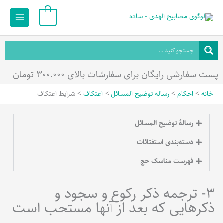
رش
Main
0
ه
Menu
حتوا
پست سفارشی رایگان برای سفارشات بالای ۳۰۰.۰۰۰ تومان
خانه
احکام
رساله توضیح المسائل
اعتکاف
شرایط اعتکاف
رسالۀ توضیح المسائل
دسته‌بندی استفتائات
فهرست مناسک حج
3- ترجمه ذکر رکوع و سجود و
ذکرهایی که بعد از آنها مستحب است