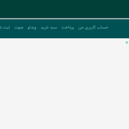
حساب کاربری من
پرداخت
سبد خرید
ویدئو
صوت
ثبت ش