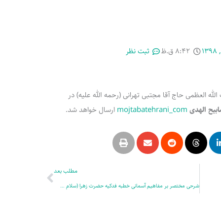
۸:۴۲ ق.ظ
ثبت نظر
 العظمی حاج آقا مجتبی تهرانی (رحمه الله علیه) در
بیح الهدی
mojtabatehrani_com
ارسال خواهد شد.
بعدی
مطلب بعد
شرحی مختصر بر مفاهیم آسمانی خطبه فدکیه حضرت زهرا (سلام الله علیها)