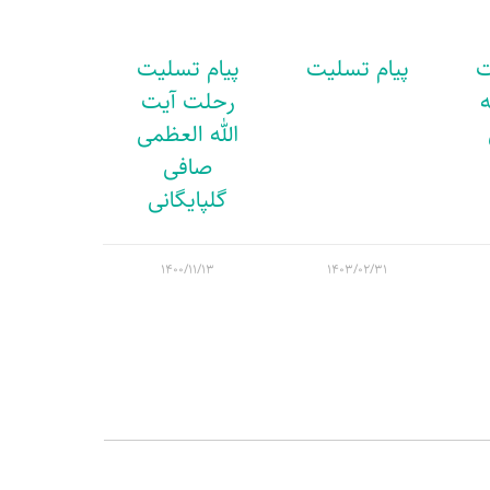
ت
پیام تسلیت
پیام تسلیت
ه
رحلت آیت
الله العظمی
صافی
گلپایگانی
۱۴۰۰/۱۱/۱۳
۱۴۰۳/۰۲/۳۱