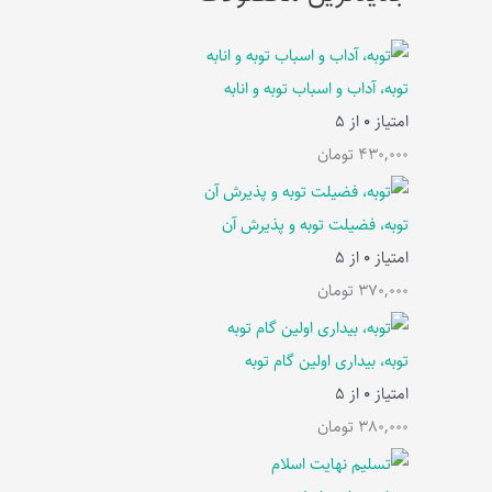
توبه، آداب و اسباب توبه و انابه
امتیاز
0
از 5
430,000
تومان
توبه، فضیلت توبه و پذیرش آن
امتیاز
0
از 5
370,000
تومان
توبه، بیداری اولین گام توبه
امتیاز
0
از 5
380,000
تومان