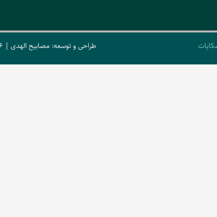
کایات
طراحی و توسعه: مصابیح الهدی | 2026