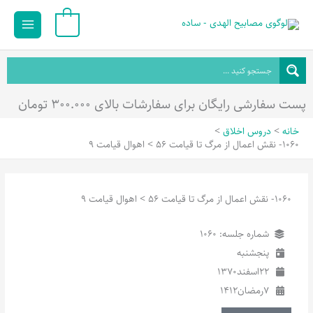
رش
Main
0
ه
Menu
حتوا
پست سفارشی رایگان برای سفارشات بالای ۳۰۰.۰۰۰ تومان
خانه
دروس اخلاق
1060- نقش اعمال از مرگ تا قیامت 56 > اهوال قیامت 9
1060- نقش اعمال از مرگ تا قیامت 56 > اهوال قیامت 9
شماره جلسه: 1060
پنجشنبه
22
اسفند
1370
7
رمضان
1412