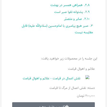
2.8.
همراهی همسر در بهشت
2.9.
پشتوانه تقوا صبر است
2.10.
صابر و متصبّر
3.
صبر هیچ پیامبری با امام‌حسین (سلام‌الله علیه) قابل
مقایسه نیست
این جلسه را در محصولات زیر خواهید یافت:
علائم و اهوال قیامت
دسته:
نقش اعمال از مرگ تا قیامت
200,000
تومان
اکنون سفارش دهید