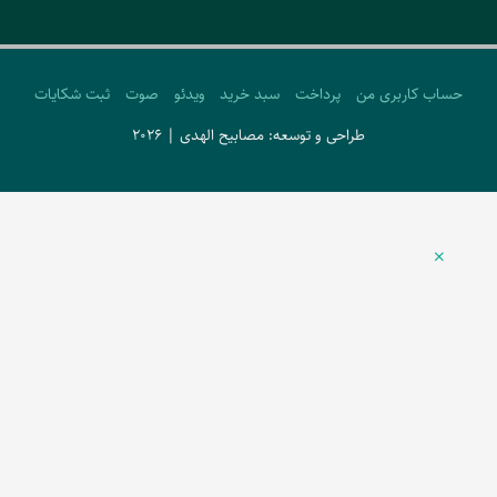
حساب کاربری من
پرداخت
سبد خرید
ویدئو
صوت
ثبت شکایات
طراحی و توسعه: مصابیح الهدی | 2026