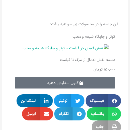
این جلسه را در محصولات زیر خواهید یافت:
کوثر و جایگاه شیعه و محب
دسته:
نقش اعمال از مرگ تا قیامت
150,000
تومان
اکنون سفارش دهید
فیسبوک
توئیتر
لینکداین
واتساپ
تلگرام
ایمیل
چاپ