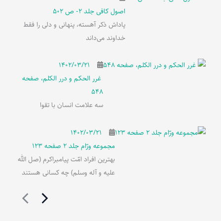
اصول کافی جلد 2- ص 502
پاداش ذکر آهسته، پنهانی و دلی را فقط
خداوند می‌داند
۱۴۰۲/۰۳/۲۱
غرر الحکم و درر الکلم، صفحه
548
سه علامت انسان با تقوا
۱۴۰۲/۰۳/۲۱
مجموعه ورّام جلد 2 صفحه 123
بهترین افراد امّت پیامبراکرم (صل الله
علیه و آله وسلم) چه کسانی هستند