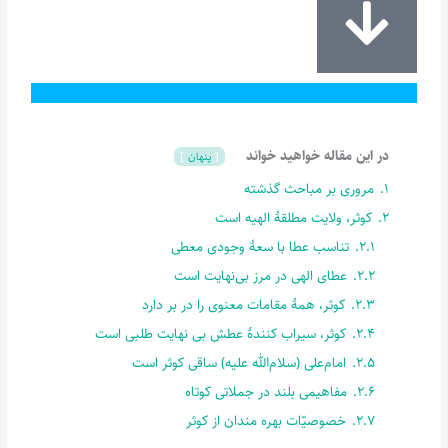
در این مقاله خواهید خواند
پنهان
1.
مروری بر مباحث گذشته
2.
کوثر، ولایت مطلقۀ الهیه است
2.1.
تناسب عطا با سعۀ وجودی معطی
2.2.
عطای الهی در مرز بی‌نهایت است
2.3.
کوثر، همۀ مقامات معنوی را در بر دارد
2.4.
کوثر، سیراب کنندۀ عطش بی نهایت طلبی است
2.5.
امام‌علی (سلام‌الله علیه) ساقی کوثر است
2.6.
مفاهیمی بلند در جملاتی کوتاه
2.7.
خصوصیّات بهره مندان از کوثر