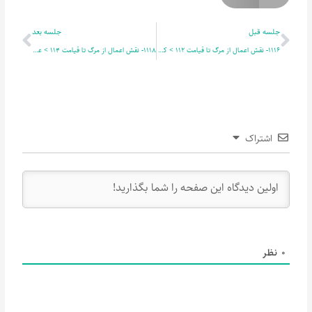
قبلی
بعدی
جلسه قبل
جلسه بعد
1116- نقش اعمال از مرگ تا قیامت 112 > کوثر 1
1118- نقش اعمال از مرگ تا قیامت 114 > عقبات قیامت 1
اشتراک
0
نظر