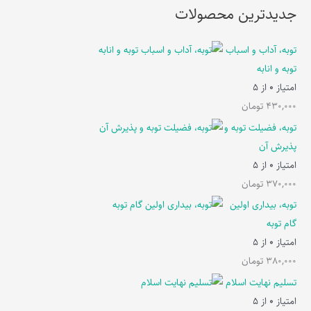
جدیدترین محصولات
توبه، آداب و اسباب
توبه و انابه
امتیاز
0
از 5
430,000
تومان
توبه، فضیلت توبه و
پذیرش آن
امتیاز
0
از 5
370,000
تومان
توبه، بیداری اولین
گام توبه
امتیاز
0
از 5
380,000
تومان
تسلیم نهایت اسلام
امتیاز
0
از 5