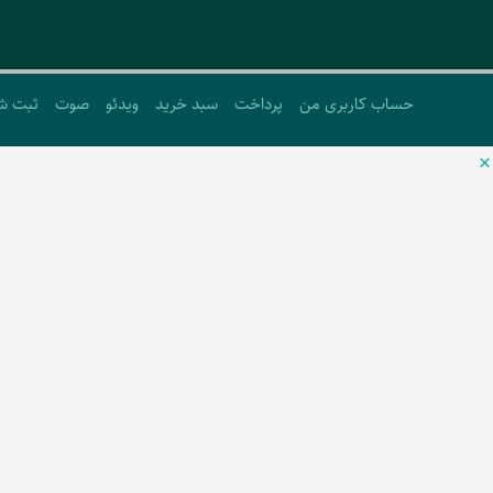
حساب کاربری من
پرداخت
سبد خرید
ویدئو
صوت
ثبت ش