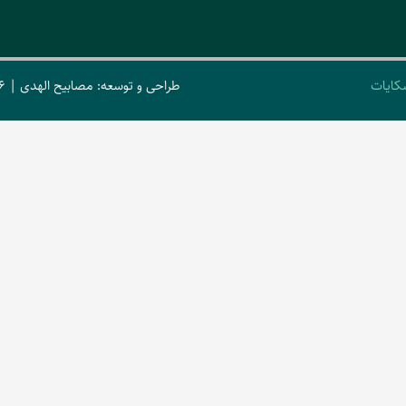
کایات
طراحی و توسعه: مصابیح الهدی | 2026