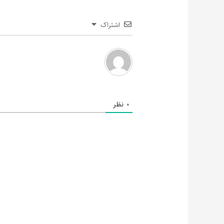
اشتراک
0
نظر