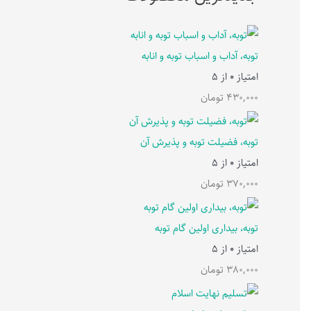
توبه، آداب و اسباب توبه و انابه
امتیاز
0
از 5
430,000
تومان
توبه، فضیلت توبه و پذیرش آن
امتیاز
0
از 5
370,000
تومان
توبه، بیداری اولین گام توبه
امتیاز
0
از 5
380,000
تومان