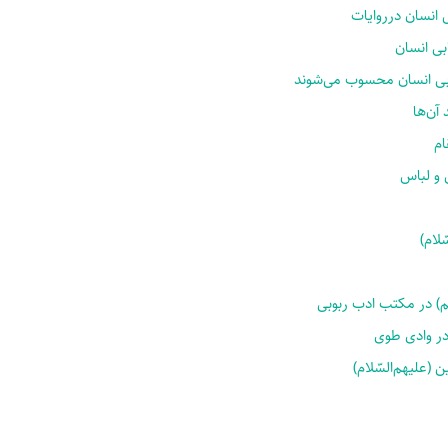
 انسان در‌روایات
بی انسان
ابی انسان محسوب می‌شوند
آن‌ها
لام)
لّم) در مکتب ادب ربوبی
در وادی طوی
(علیهم‌السّلام)