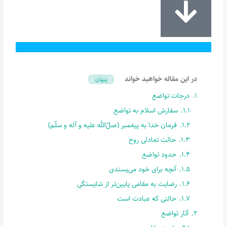
در این مقاله خواهید خواند
پنهان
1.
درجات تواضع
1.1.
سفارش اسلام به تواضع
1.2.
فرمان خدا به پیغمبر (صلّ‌الله علیه و آله و سلّم)
1.3.
حالت تعادلی روح
1.4.
حدود تواضع
1.5.
آنچه برای خود می‌پسندی
1.6.
رضایت به مقامی پایین‌تر از شایستگی
1.7.
حالتی که عبادت است
2.
آثار تواضع