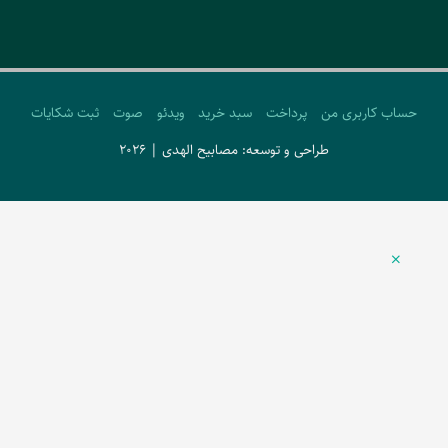
حساب کاربری من
پرداخت
سبد خرید
ویدئو
صوت
ثبت شکایات
طراحی و توسعه: مصابیح الهدی | 2026