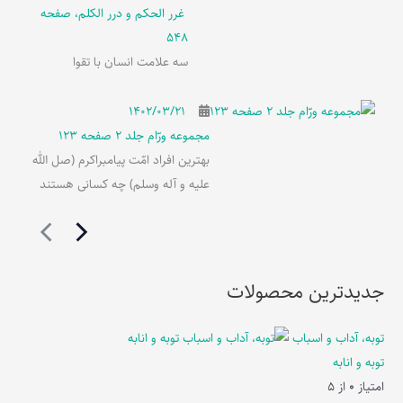
غرر الحکم و درر الکلم، صفحه
548
سه علامت انسان با تقوا
۱۴۰۲/۰۳/۲۱
مجموعه ورّام جلد 2 صفحه 123
بهترین افراد امّت پیامبراکرم (صل الله
علیه و آله وسلم) چه کسانی هستند
جدیدترین محصولات
توبه، آداب و اسباب
توبه و انابه
امتیاز
0
از 5