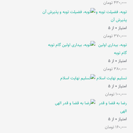
430,000
تومان
توبه، فضیلت توبه و
پذیرش آن
امتیاز
0
از 5
370,000
تومان
توبه، بیداری اولین
گام توبه
امتیاز
0
از 5
380,000
تومان
تسلیم نهایت اسلام
امتیاز
0
از 5
100,000
تومان
رضا به قضا و قدر
الهی
امتیاز
0
از 5
160,000
تومان