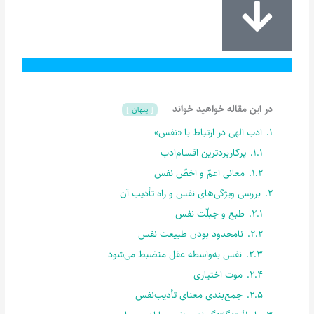
در این مقاله خواهید خواند
پنهان
1.
ادب الهی در ارتباط با «نفس»
1.1.
پر‌کاربردترین ا‌قسام‌ادب
1.2.
معانی اعمّ و اخصّ نفس
2.
بررسی ویژگی‌های نفس و راه تأدیب آن
2.1.
طبع و جبلّت نفس
2.2.
نامحدود بودن طبیعت نفس
2.3.
نفس به‌واسطه عقل منضبط می‌شود
2.4.
موت اختیاری
2.5.
جمع‌بندی معنای تأدیب‌نفس