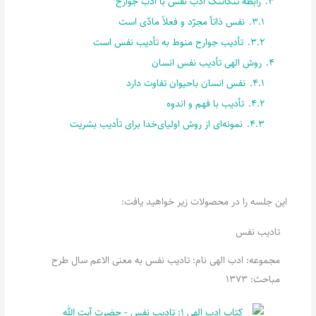
3.
رابطۀ تنگاتنگ ادب نفس با ادب جوارح
3.1.
نفس ذاتاً مجرّد و فعلاً مادّی است
3.2.
تأدیب جوارح منوط به تأدیب نفس است
4.
روش الهی تأدیب نفس انسان
4.1.
نفس انسان با‌حیوان تفاوت دارد
4.2.
تأدیب با فهم و اندوه
4.3.
نمونه‌ای از روش اولیای‌خدا برای تأدیب بشریت
این جلسه را در محصولات زیر خواهید یافت:
تادیب نفس
مجموعه: ادب الهی نام: تادیب نفس به معنی الاعم سال طرح
مباحث: 1373