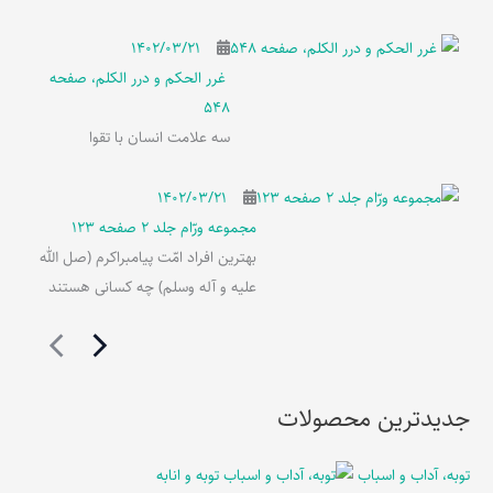
۱۴۰۲/۰۳/۲۱
غرر الحکم و درر الکلم، صفحه
548
سه علامت انسان با تقوا
۱۴۰۲/۰۳/۲۱
مجموعه ورّام جلد 2 صفحه 123
بهترین افراد امّت پیامبراکرم (صل الله
علیه و آله وسلم) چه کسانی هستند
جدیدترین محصولات
توبه، آداب و اسباب