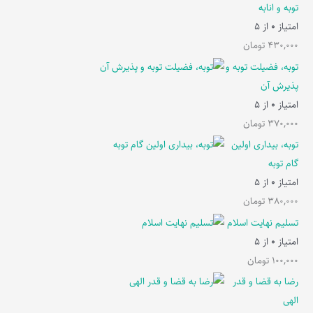
توبه و انابه
امتیاز
0
از 5
430,000
تومان
توبه، فضیلت توبه و
پذیرش آن
امتیاز
0
از 5
370,000
تومان
توبه، بیداری اولین
گام توبه
امتیاز
0
از 5
380,000
تومان
تسلیم نهایت اسلام
امتیاز
0
از 5
100,000
تومان
رضا به قضا و قدر
الهی