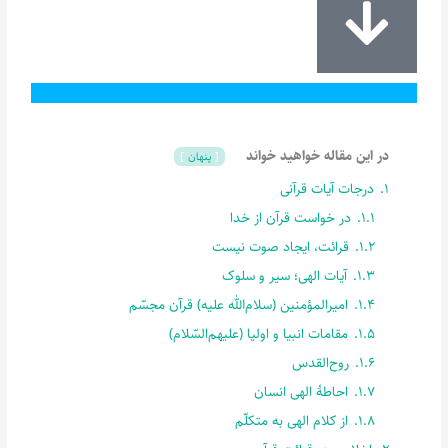
در این مقاله خواهید خواند
پنهان
1.
درجات آیات قرآنی
1.1.
در خواست قرآن از خدا
1.2.
قرائت، ایجاد صوت نیست
1.3.
آیات الهی؛ سیر و سلوک
1.4.
امیرالمؤمنین (سلام‌الله علیه) قرآن مجسّم
1.5.
مقامات انبیا و اولیا (علیهم‌السّلام)
1.6.
روح‌القدس
1.7.
احاطۀ الهی انسان
1.8.
از کلام الهی به متکلّم