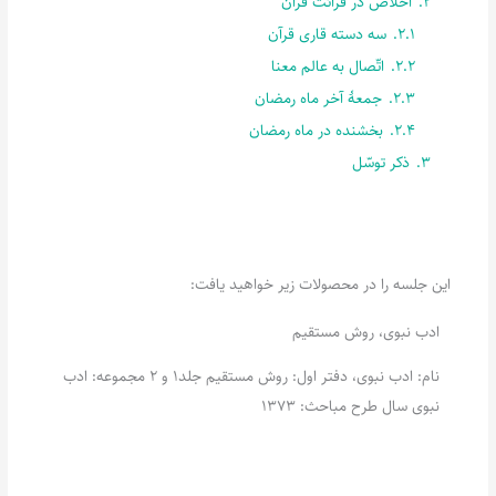
2.
اخلاص در قرائت قرآن
2.1.
سه دسته قاری قرآن
2.2.
اتّصال به عالم معنا
2.3.
جمعۀ آخر ماه رمضان
2.4.
بخشنده در ماه رمضان
3.
ذکر توسّل
این جلسه را در محصولات زیر خواهید یافت:
ادب نبوی، روش مستقیم
نام: ادب نبوی، دفتر اول: روش مستقیم جلد1 و 2 مجموعه: ادب
نبوی سال طرح مباحث: 1373