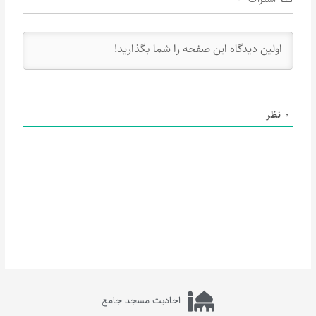
0
نظر
احادیث مسجد جامع