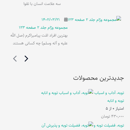
سه علامت انسان با تقوا
۱۴۰۲/۰۳/۲۱
مجموعه ورّام جلد 2 صفحه 123
بهترین افراد امّت پیامبراکرم (صل الله
علیه و آله وسلم) چه کسانی هستند
جدیدترین محصولات
توبه، آداب و اسباب
توبه و انابه
امتیاز
0
از 5
430,000
تومان
توبه، فضیلت توبه و