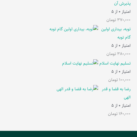
پذیرش آن
امتیاز
0
از 5
370,000
تومان
توبه، بیداری اولین
گام توبه
امتیاز
0
از 5
380,000
تومان
تسلیم نهایت اسلام
امتیاز
0
از 5
100,000
تومان
رضا به قضا و قدر
الهی
امتیاز
0
از 5
160,000
تومان