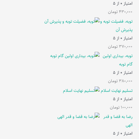
امتیاز
0
از 5
430,000
تومان
توبه، فضیلت توبه و
پذیرش آن
امتیاز
0
از 5
370,000
تومان
توبه، بیداری اولین
گام توبه
امتیاز
0
از 5
380,000
تومان
تسلیم نهایت اسلام
امتیاز
0
از 5
100,000
تومان
رضا به قضا و قدر
الهی
امتیاز
0
از 5