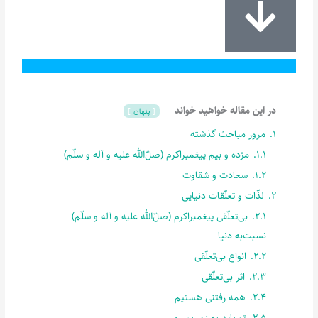
در این مقاله خواهید خواند
پنهان
1.
مرور مباحث گذشته
1.1.
مژده و بیم پیغمبراکرم (صلّ‌الله علیه و آله و سلّم)
1.2.
سعادت و شقاوت
2.
لذّات و تعلّقات دنیایی
2.1.
بی‌تعلّقی پیغمبراکرم (صلّ‌الله علیه و آله و سلّم)
نسبت‌به دنیا
2.2.
انواع بی‌تعلّقی
2.3.
اثر بی‌تعلّقی
2.4.
همه رفتنی هستیم
2.5.
تو باید به زور بمیری