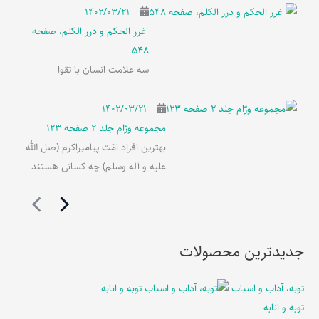
۱۴۰۲/۰۳/۲۱
غرر الحکم و درر الکلم، صفحه
548
سه علامت انسان با تقوا
۱۴۰۲/۰۳/۲۱
مجموعه ورّام جلد 2 صفحه 123
بهترین افراد امّت پیامبراکرم (صل الله
علیه و آله وسلم) چه کسانی هستند
جدیدترین محصولات
توبه، آداب و اسباب
توبه و انابه