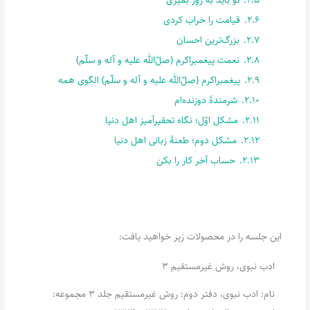
2.6.
قیامت را خراب کردی
2.7.
بزرگ‌ترین احسان
2.8.
نعمت پیغمبراکرم (صلّ‌الله علیه و آله و سلّم)
2.9.
پیغمبراکرم (صلّ‌الله علیه و آله و سلّم) الگوی همه
2.10.
شرمندۀ دوزنده‌ام
2.11.
مشکل اوّل؛ نگاه تحقیرآمیز اهل دنیا
2.12.
مشکل دوم؛ طعنۀ زبانی اهل دنیا
2.13.
حساب آخر کار را بکن
این جلسه را در محصولات زیر خواهید یافت:
ادب نبوی، روش غیرمستقیم 3
نام: ادب نبوی، دفتر دوم: روش غیرمستقیم جلد 3 مجموعه: