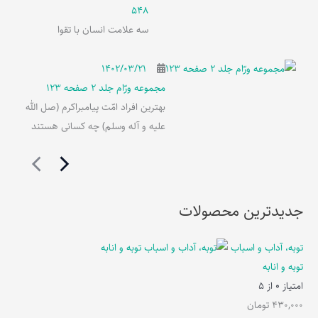
548
سه علامت انسان با تقوا
۱۴۰۲/۰۳/۲۱
مجموعه ورّام جلد 2 صفحه 123
بهترین افراد امّت پیامبراکرم (صل الله
علیه و آله وسلم) چه کسانی هستند
جدیدترین محصولات
توبه، آداب و اسباب
توبه و انابه
امتیاز
0
از 5
430,000
تومان