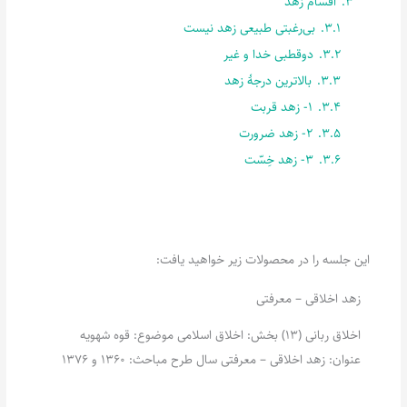
3.
اقسام زهد
3.1.
بی‌رغبتی طبیعی زهد نیست
3.2.
دوقطبی خدا و غیر
3.3.
بالاترین درجۀ زهد
3.4.
1- زهد قربت
3.5.
2- زهد ضرورت
3.6.
3- زهد خِسّت
این جلسه را در محصولات زیر خواهید یافت:
زهد اخلاقی – معرفتی
اخلاق ربانی (13) بخش: اخلاق اسلامی موضوع: قوه شهویه
عنوان: زهد اخلاقی – معرفتی سال طرح مباحث: 1360 و 1376