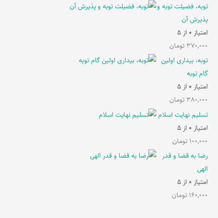
توبه، فضیلت توبه و
پذیرش آن
امتیاز
0
از 5
370,000
تومان
توبه، بیداری اولین
گام توبه
امتیاز
0
از 5
380,000
تومان
تسلیم نهایت اسلام
امتیاز
0
از 5
100,000
تومان
رضا به قضا و قدر
الهی
امتیاز
0
از 5
160,000
تومان