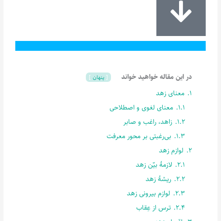
در این مقاله خواهید خواند
پنهان
1.
معنای زهد
1.1.
معنای لغوی و اصطلاحی
1.2.
زاهد، راغب و صابر
1.3.
بی‌رغبتی بر محور معرفت
2.
لوازم زهد
2.1.
لازمۀ بیّن زهد
2.2.
ریشۀ زهد
2.3.
لوازم بیرونی زهد
2.4.
ترس از عِقاب