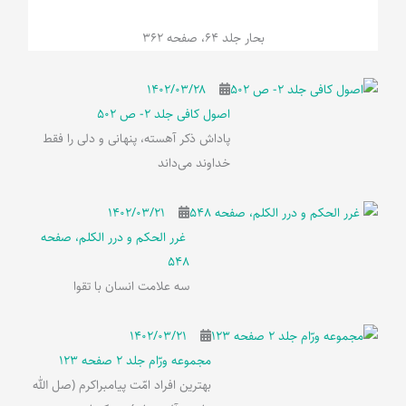
بحار جلد 64، صفحه 362
۱۴۰۲/۰۳/۲۸
اصول کافی جلد 2- ص 502
پاداش ذکر آهسته، پنهانی و دلی را فقط
خداوند می‌داند
۱۴۰۲/۰۳/۲۱
غرر الحکم و درر الکلم، صفحه
548
سه علامت انسان با تقوا
۱۴۰۲/۰۳/۲۱
مجموعه ورّام جلد 2 صفحه 123
بهترین افراد امّت پیامبراکرم (صل الله