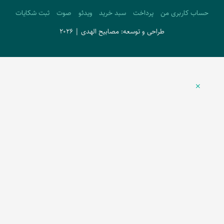
حساب کاربری من
پرداخت
سبد خرید
ویدئو
صوت
ثبت شکایات
طراحی و توسعه: مصابیح الهدی | 2026