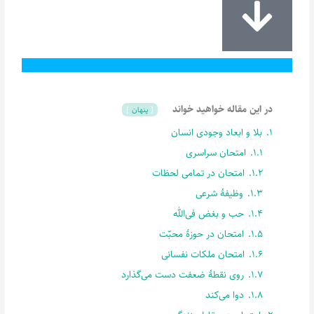
در این مقاله خواهید خواند
پنهان
1.
بلا و ابعاد وجودی انسان
1.1.
امتحان سراسری
1.2.
امتحان در تمامی لحظات
1.3.
وظیفۀ شرعی
1.4.
حب و بغض فی‌الله
1.5.
امتحان در حوزۀ محبّت
1.6.
امتحان ملکات نفسانی
1.7.
روی نقطۀ ضعفت دست می‌گذارد
1.8.
دوا می‌کند