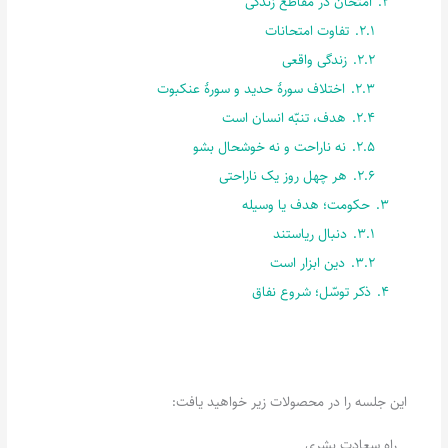
2.
امتحان در مقاطع زندگی
2.1.
تفاوت امتحانات
2.2.
زندگی واقعی
2.3.
اختلاف سورۀ حدید و سورۀ عنکبوت
2.4.
هدف، تنبّه انسان است
2.5.
نه ناراحت و نه خوشحال بشو
2.6.
هر چهل روز یک ناراحتی
3.
حکومت؛ هدف یا وسیله
3.1.
دنبال ریاستند
3.2.
دین ابزار است
4.
ذکر توسّل؛ شروع نفاق
این جلسه را در محصولات زیر خواهید یافت:
راه سعادت بشری