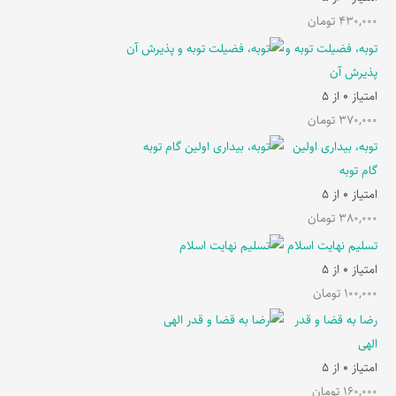
430,000
تومان
توبه، فضیلت توبه و
پذیرش آن
امتیاز
0
از 5
370,000
تومان
توبه، بیداری اولین
گام توبه
امتیاز
0
از 5
380,000
تومان
تسلیم نهایت اسلام
امتیاز
0
از 5
100,000
تومان
رضا به قضا و قدر
الهی
امتیاز
0
از 5
160,000
تومان