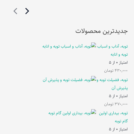
جدیدترین محصولات
توبه، آداب و اسباب
توبه و انابه
امتیاز
0
از 5
430,000
تومان
توبه، فضیلت توبه و
پذیرش آن
امتیاز
0
از 5
370,000
تومان
توبه، بیداری اولین
گام توبه
امتیاز
0
از 5