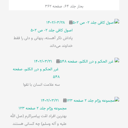
بحار جلد 64، صفحه 362
۱۴۰۲/۰۳/۲۸
اصول کافی جلد 2- ص 502
پاداش ذکر آهسته، پنهانی و دلی را فقط
خداوند می‌داند
۱۴۰۲/۰۳/۲۱
غرر الحکم و درر الکلم، صفحه
548
سه علامت انسان با تقوا
۱۴۰۲/۰۳/۲۱
مجموعه ورّام جلد 2 صفحه 123
بهترین افراد امّت پیامبراکرم (صل الله
علیه و آله وسلم) چه کسانی هستند