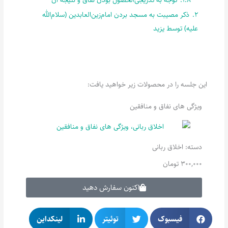
2.
ذکر مصیبت به مسجد بردن امام‌زین‌العابدین (سلام‌الله
علیه) توسط یزید
این جلسه را در محصولات زیر خواهید یافت:
ویژگی های نفاق و منافقین
دسته:
اخلاق ربانی
300,000
تومان
اکنون سفارش دهید
فیسبوک
توئیتر
لینکداین