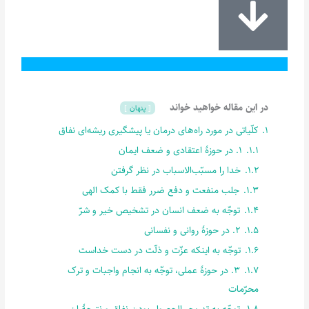
در این مقاله خواهید خواند
پنهان
1.
کلّیاتی در مورد راه‌های درمان یا پیشگیری ریشه‌ای نفاق
1.1.
1. در حوزۀ اعتقادی و ضعف ایمان
1.2.
خدا را مسبّب‌الاسباب در نظر گرفتن
1.3.
جلب منفعت و دفع ضرر فقط با کمک الهی
1.4.
توجّه به ضعف انسان در تشخیص خیر و شرّ
1.5.
2. در حوزۀ روانی و نفسانی
1.6.
توجّه به اینکه عزّت و ذلّت در دست خداست
1.7.
3. در حوزۀ عملی، توجّه به انجام واجبات و ترک
محرّمات
1.8.
توجّه به تدریجی‌الحصول بودن نفاق و نتیجۀ ان