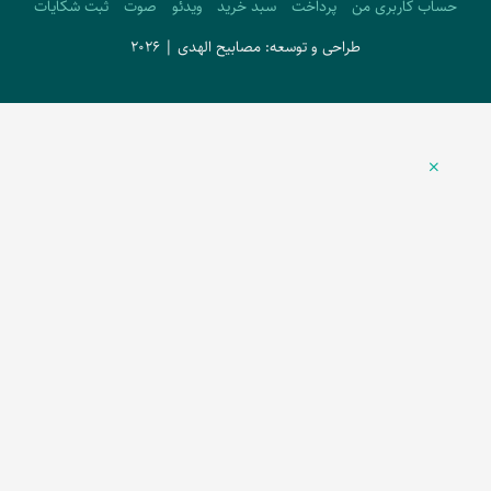
حساب کاربری من
پرداخت
سبد خرید
ویدئو
صوت
ثبت شکایات
طراحی و توسعه: مصابیح الهدی | 2026