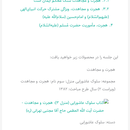
3.1.
هجرت و مجاهدت سنگ محکم ایمان است
3.2.
هجرت و مجاهدت، ویژگی مشترک حرکت انبیای‌الهی
(علیهم‌السّلام) و امام‌حسین (سلام‌الله علیه)
4.
هجرت، مأموریت حضرت مُسلم (علیه‌السّلام)
این جلسه را در محصولات زیر خواهید یافت:
هجرت و مجاهدت
مجموعه: سلوک عاشورایی منزل: سوم نام: هجرت و مجاهدت
(ویراست 2) سال طرح مباحث: 1382
دسته:
سلوک عاشورایی