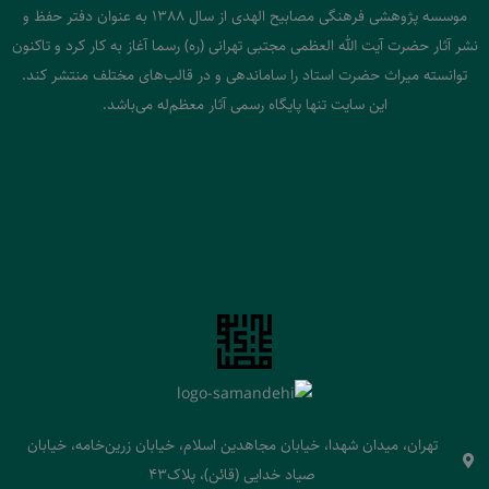
موسسه پژوهشی فرهنگی مصابیح الهدی از سال 1388 به عنوان دفتر حفظ و
نشر آثار حضرت آیت الله العظمی مجتبی تهرانی (ره) رسما آغاز به کار کرد و تاکنون
توانسته میراث حضرت استاد را ساماندهی و در قالب‌های مختلف منتشر کند.
این سایت تنها پایگاه رسمی آثار معظم‌له می‌باشد.
تهران، میدان شهدا، خیابان مجاهدین اسلام، خیابان زرین‌خامه، خیابان
صیاد خدایی (قائن)، پلاک43