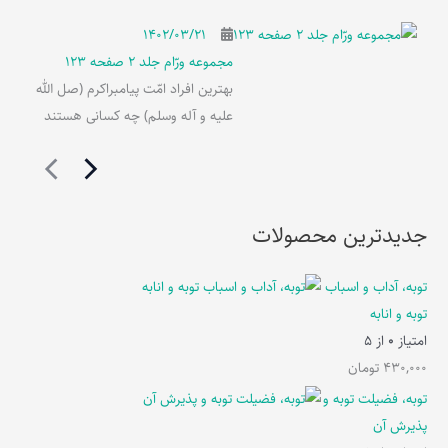
۱۴۰۲/۰۳/۲۱
مجموعه ورّام جلد 2 صفحه 123
بهترین افراد امّت پیامبراکرم (صل الله
علیه و آله وسلم) چه کسانی هستند
جدیدترین محصولات
توبه، آداب و اسباب
توبه و انابه
امتیاز
0
از 5
430,000
تومان
توبه، فضیلت توبه و
پذیرش آن