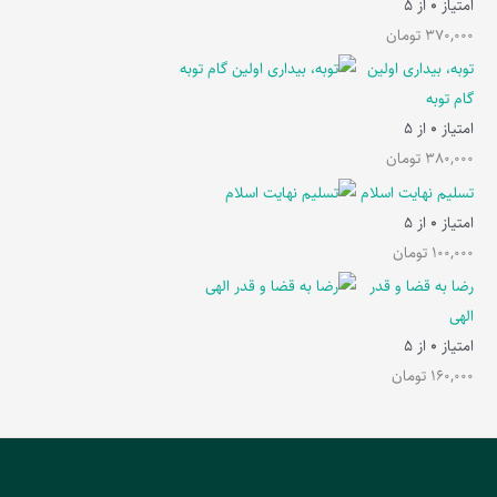
امتیاز
0
از 5
370,000
تومان
توبه، بیداری اولین
گام توبه
امتیاز
0
از 5
380,000
تومان
تسلیم نهایت اسلام
امتیاز
0
از 5
100,000
تومان
رضا به قضا و قدر
الهی
امتیاز
0
از 5
160,000
تومان