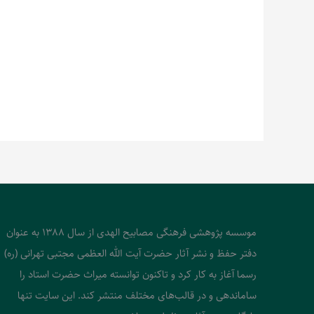
موسسه پژوهشی فرهنگی مصابیح الهدی از سال 1388 به عنوان
دفتر حفظ و نشر آثار حضرت آیت الله العظمی مجتبی تهرانی (ره)
رسما آغاز به کار کرد و تاکنون توانسته میراث حضرت استاد را
ساماندهی و در قالب‌های مختلف منتشر کند. این سایت تنها