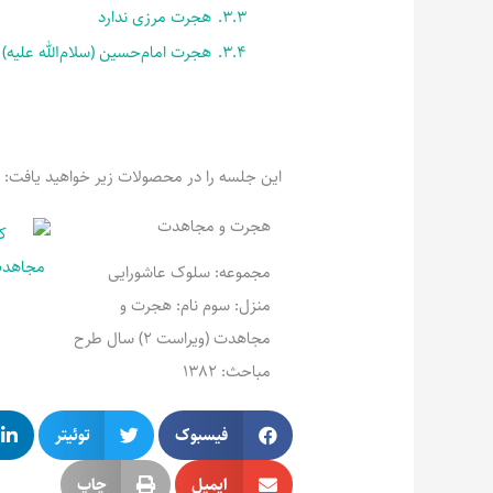
3.3.
هجرت مرزی ندارد
3.4.
هجرت امام‌حسین (سلام‌الله علیه)
این جلسه را در محصولات زیر خواهید یافت:
هجرت و مجاهدت
مجموعه: سلوک عاشورایی
منزل: سوم نام: هجرت و
مجاهدت (ویراست 2) سال طرح
مباحث: 1382
فیسبوک
توئیتر
ایمیل
چاپ