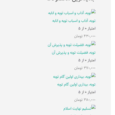
توبه، آداب و اسباب توبه و انابه
امتیاز
0
از 5
430,000
تومان
توبه، فضیلت توبه و پذیرش آن
امتیاز
0
از 5
370,000
تومان
توبه، بیداری اولین گام توبه
امتیاز
0
از 5
380,000
تومان