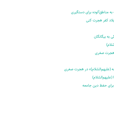
به مناطق‌آلوده برای دستگیری
 بلاد کفر هجرت کنی
ی به بیگانگان
ّلام)
هجرت صغری
ئمّه (علیهم‌السّلام)» در هجرت صغری
علیهم‌السّلام)
 برای حفظ دین جامعه