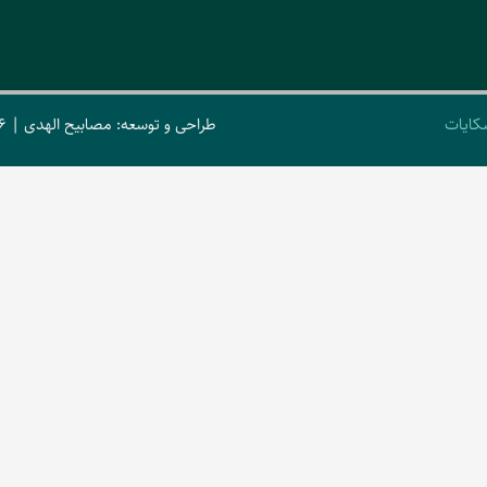
کایات
طراحی و توسعه: مصابیح الهدی | 2026