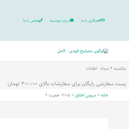
رش
ه
همکاری با ما
درباره موسسه
تماس با ما
حتوا
یکشنبه ۴ مرداد
اعلانات
پست سفارشی رایگان برای سفارشات بالای ۳۰۰.۰۰۰ تومان
خانه
دروس اخلاق
2105- هجرت 6