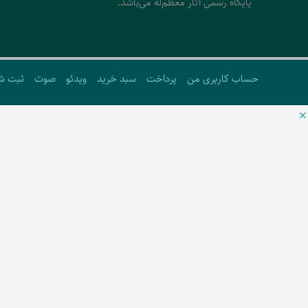
پایگاه رسمی آثار معظم‌له می‌باشد.
حساب کاربری من
پرداخت
سبد خرید
ویدئو
صوت
ثبت ش