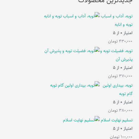
جدیدترین محصولات
توبه، آداب و اسباب
توبه و انابه
امتیاز
0
از 5
430,000
تومان
توبه، فضیلت توبه و
پذیرش آن
امتیاز
0
از 5
370,000
تومان
توبه، بیداری اولین
گام توبه
امتیاز
0
از 5
380,000
تومان
تسلیم نهایت اسلام
امتیاز
0
از 5
100,000
تومان