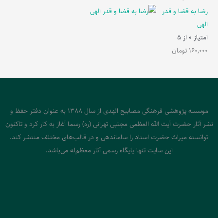
رضا به قضا و قدر
الهی
امتیاز
0
از 5
160,000
تومان
موسسه پژوهشی فرهنگی مصابیح الهدی از سال 1388 به عنوان دفتر حفظ و
نشر آثار حضرت آیت الله العظمی مجتبی تهرانی (ره) رسما آغاز به کار کرد و تاکنون
توانسته میراث حضرت استاد را ساماندهی و در قالب‌های مختلف منتشر کند.
این سایت تنها پایگاه رسمی آثار معظم‌له می‌باشد.