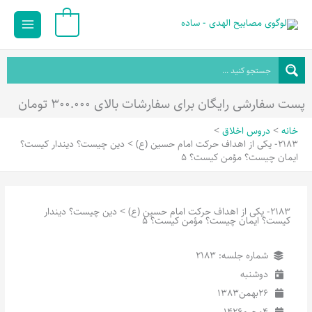
رش
Main
0
ه
Menu
حتوا
پست سفارشی رایگان برای سفارشات بالای ۳۰۰.۰۰۰ تومان
خانه
دروس اخلاق
2183- یکی از اهداف حرکت امام حسین (ع) > دین چیست؟ دیندار کیست؟
ایمان چیست؟ مؤمن کیست؟ 5
2183- یکی از اهداف حرکت امام حسین (ع) > دین چیست؟ دیندار
کیست؟ ایمان چیست؟ مؤمن کیست؟ 5
شماره جلسه: 2183
دوشنبه
26
بهمن
1383
4
محرم
1426