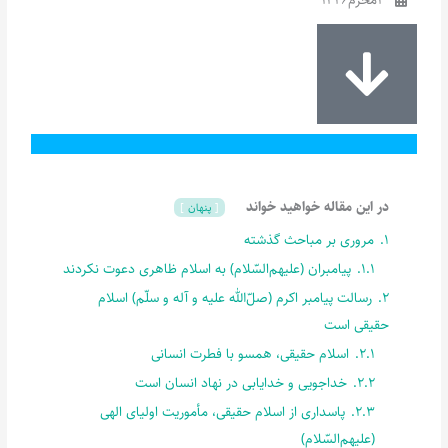
در این مقاله خواهید خواند
پنهان
1.
مروری بر مباحث گذشته
1.1.
پیامبران (علیهم‌السّلام) به اسلام ظاهری دعوت نکردند
2.
رسالت پیامبر اکرم (صلّ‌الله علیه و آله و سلّم) اسلام
حقیقی است
2.1.
اسلام حقیقی، همسو با فطرت انسانی
2.2.
خداجویی و خدایابی در نهاد انسان است
2.3.
پاسداری از اسلام حقیقی، مأموریت اولیای الهی
(علیهم‌السّلام)