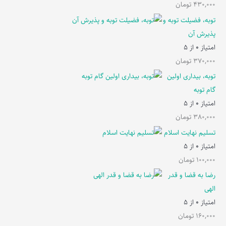
430,000
تومان
توبه، فضیلت توبه و
پذیرش آن
امتیاز
0
از 5
370,000
تومان
توبه، بیداری اولین
گام توبه
امتیاز
0
از 5
380,000
تومان
تسلیم نهایت اسلام
امتیاز
0
از 5
100,000
تومان
رضا به قضا و قدر
الهی
امتیاز
0
از 5
160,000
تومان