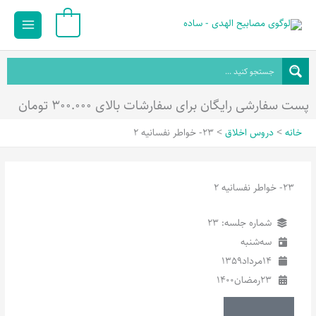
رش
Main
0
ه
Menu
حتوا
پست سفارشی رایگان برای سفارشات بالای ۳۰۰.۰۰۰ تومان
خانه
دروس اخلاق
23- خواطر نفسانیه 2
23- خواطر نفسانیه 2
شماره جلسه: 23
سه‌شنبه
14
مرداد
1359
23
رمضان
1400