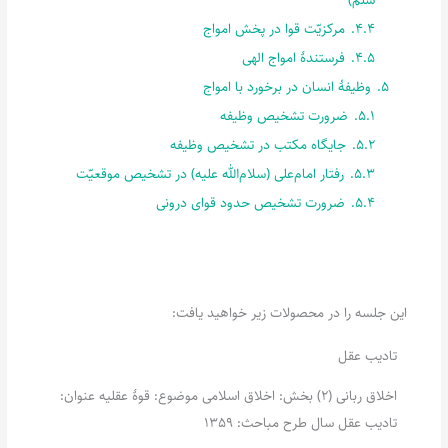
4.4.
مرکزیّت قوا در پخش امواج
4.5.
فرستندۀ امواج الهی
5.
وظیفۀ انسان در برخورد با امواج
5.1.
ضرورت تشخیص وظیفه
5.2.
جایگاه مکتب در تشخیص وظیفه
5.3.
رفتار امام‌علی (سلام‌الله علیه) در تشخیص موقعیّت
5.4.
ضرورت تشخیص حدود قوای درونی
این جلسه را در محصولات زیر خواهید یافت:
تادیب عقل
اخلاق ربانی (2) بخش: اخلاق اسلامی موضوع: قوۀ عقلیه عنوان:
تادیب عقل سال طرح مباحث: 1359