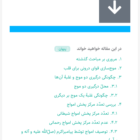
در این مقاله خواهید خواند
پنهان
1.
مروری بر مباحث گذشته
2.
موج‌سازی قوای درونی برای قلب
3.
چگونگی درگیری دو موج و غلبۀ آن‌ها
3.1.
محلّ درگیری دو موج
3.2.
چگونگی غلبۀ یک موج بر دیگری
4.
بررسی تعدّد مرکز پخش امواج
4.1.
تعدّد مرکز پخش امواج شیطانی
4.2.
عدم تعدّد مرکز پخش امواج رحمانی
4.3.
توصیف امواج توسّط پیامبراکرم (صلّ‌الله علیه و آله و
سلّم)