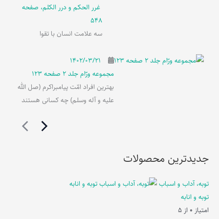
غرر الحکم و درر الکلم، صفحه
548
سه علامت انسان با تقوا
۱۴۰۲/۰۳/۲۱
مجموعه ورّام جلد 2 صفحه 123
بهترین افراد امّت پیامبراکرم (صل الله
علیه و آله وسلم) چه کسانی هستند
جدیدترین محصولات
توبه، آداب و اسباب
توبه و انابه
امتیاز
0
از 5