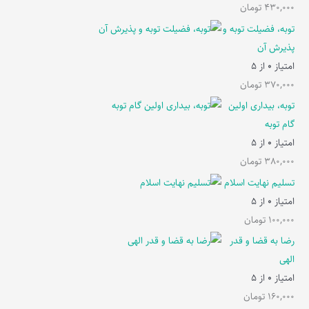
430,000
تومان
توبه، فضیلت توبه و
پذیرش آن
امتیاز
0
از 5
370,000
تومان
توبه، بیداری اولین
گام توبه
امتیاز
0
از 5
380,000
تومان
تسلیم نهایت اسلام
امتیاز
0
از 5
100,000
تومان
رضا به قضا و قدر
الهی
امتیاز
0
از 5
160,000
تومان