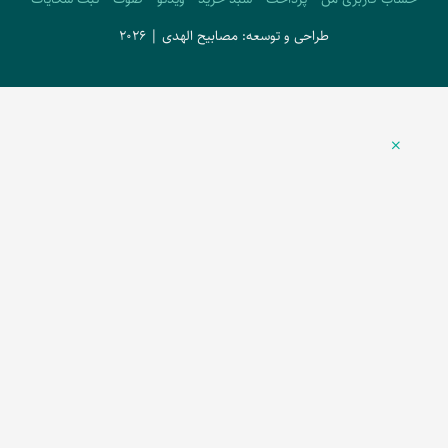
طراحی و توسعه: مصابیح الهدی | 2026