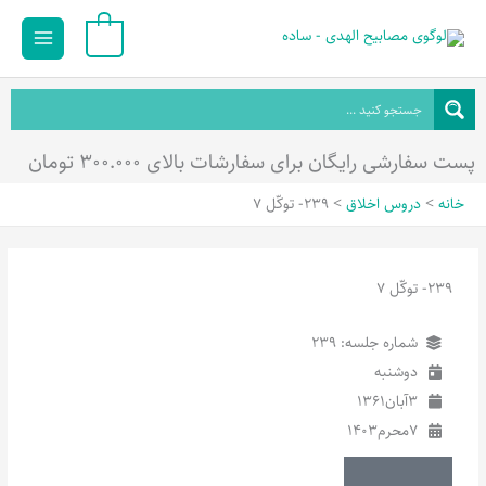
رش
Main
0
ه
Menu
حتوا
پست سفارشی رایگان برای سفارشات بالای ۳۰۰.۰۰۰ تومان
خانه
دروس اخلاق
239- توکّل 7
239- توکّل 7
شماره جلسه: 239
دوشنبه
3
آبان
1361
7
محرم
1403