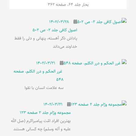
بحار جلد 64، صفحه 362
۱۴۰۲/۰۳/۲۸
اصول کافی جلد 2- ص 502
پاداش ذکر آهسته، پنهانی و دلی را فقط
خداوند می‌داند
۱۴۰۲/۰۳/۲۱
غرر الحکم و درر الکلم، صفحه
548
سه علامت انسان با تقوا
۱۴۰۲/۰۳/۲۱
مجموعه ورّام جلد 2 صفحه 123
بهترین افراد امّت پیامبراکرم (صل الله
علیه و آله وسلم) چه کسانی هستند