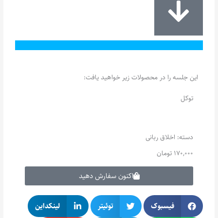
این جلسه را در محصولات زیر خواهید یافت:
توکل
دسته:
اخلاق ربانی
170,000
تومان
اکنون سفارش دهید
فیسبوک
توئیتر
لینکداین