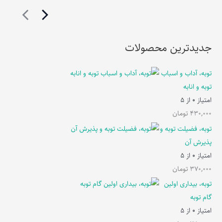
جدیدترین محصولات
توبه، آداب و اسباب
توبه و انابه
امتیاز
0
از 5
430,000
تومان
توبه، فضیلت توبه و
پذیرش آن
امتیاز
0
از 5
370,000
تومان
توبه، بیداری اولین
گام توبه
امتیاز
0
از 5