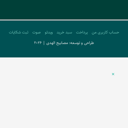
حساب کاربری من
پرداخت
سبد خرید
ویدئو
صوت
ثبت شکایات
طراحی و توسعه: مصابیح الهدی | 2026