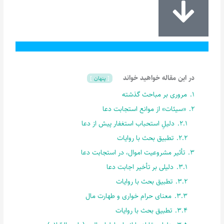
در این مقاله خواهید خواند
پنهان
1.
مروری بر مباحث گذشته
2.
«سیئات» از موانع استجابت دعا
2.1.
دلیلِ استحباب استغفار پیش از دعا
2.2.
تطبیق بحث با روایات
3.
تأثیر مشروعیت اموال، در استجابت دعا
3.1.
دلیلی بر تأخیر اجابت دعا
3.2.
تطبیق بحث با روایات
3.3.
معنای حرام خواری و طهارت مال
3.4.
تطبیق بحث با روایات