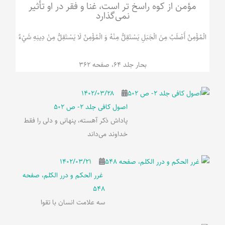
مؤمن از کوه راسخ تر است، غنا و فقر در او تأثیر
نمی‌گذارد
الْمُؤْمِنُ‌ أَصْلَبُ‌ مِنَ‌ الْجَبَلِ‌ یَسْتَقِلُّ مِنْهُ وَ الْمُؤْمِنُ لَا يَسْتَقِلُّ مِنْ دِينِهِ شَيْ‌ءٌ
بحار جلد 64، صفحه 362
۱۴۰۲/۰۳/۲۸
اصول کافی جلد 2- ص 502
پاداش ذکر آهسته، پنهانی و دلی را فقط
خداوند می‌داند
۱۴۰۲/۰۳/۲۱
غرر الحکم و درر الکلم، صفحه
548
سه علامت انسان با تقوا