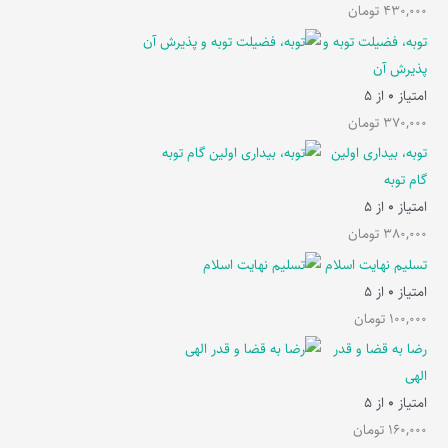
430,000
تومان
توبه، فضیلت توبه و
پذیرش آن
امتیاز
0
از 5
370,000
تومان
توبه، بیداری اولین
گام توبه
امتیاز
0
از 5
380,000
تومان
تسلیم نهایت اسلام
امتیاز
0
از 5
100,000
تومان
رضا به قضا و قدر
الهی
امتیاز
0
از 5
160,000
تومان