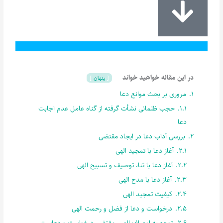
در این مقاله خواهید خواند
پنهان
1.
مروری بر بحث موانع دعا
1.1.
حجب ظلمانی نشأت گرفته از گناه عامل عدم اجابت
دعا
2.
بررسی آداب دعا در ایجاد مقتضی
2.1.
آغاز دعا با تمجید الهی
2.2.
آغاز دعا با ثنا، توصیف و تسبیح الهی
2.3.
آغاز دعا با مدح الهی
2.4.
کیفیت تمجید الهی
2.5.
درخواست و دعا از فضل و رحمت الهی
2.6.
توجه به اوصاف الهی، مقتضی درخواست و دعاست