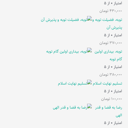
امتیاز
0
از 5
430,000
تومان
توبه، فضیلت توبه و
پذیرش آن
امتیاز
0
از 5
370,000
تومان
توبه، بیداری اولین
گام توبه
امتیاز
0
از 5
380,000
تومان
تسلیم نهایت اسلام
امتیاز
0
از 5
100,000
تومان
رضا به قضا و قدر
الهی
امتیاز
0
از 5