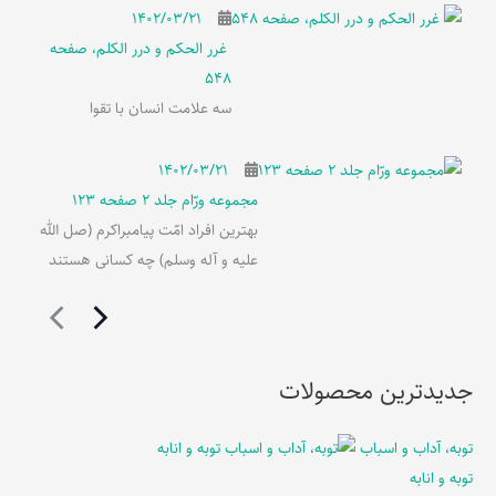
۱۴۰۲/۰۳/۲۱
غرر الحکم و درر الکلم، صفحه
548
سه علامت انسان با تقوا
۱۴۰۲/۰۳/۲۱
مجموعه ورّام جلد 2 صفحه 123
بهترین افراد امّت پیامبراکرم (صل الله
علیه و آله وسلم) چه کسانی هستند
جدیدترین محصولات
توبه، آداب و اسباب
توبه و انابه