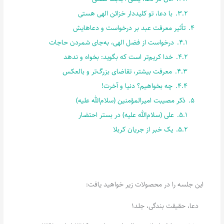
3.2.
با دعا، تو کلیددار خزائن الهی هستی
4.
تأثیر معرفت عبد بر درخواست و دعاهایش
4.1.
درخواست از فضل الهی، به‌جای شمردن حاجات
4.2.
خدا کریم‌تر است که بگوید: بخواه و ندهد
4.3.
معرفت بیشتر، تقاضای بزرگ‌تر و بالعکس
4.4.
چه بخواهیم؟ دنیا و آخرت!
5.
ذکر مصیبت امیرالمؤمنین (سلام‌الله علیه)
5.1.
علی (سلام‌الله علیه) در بستر احتضار
5.2.
یک خبر از جریان کربلا
این جلسه را در محصولات زیر خواهید یافت:
دعا، حقیقت بندگی، جلد1