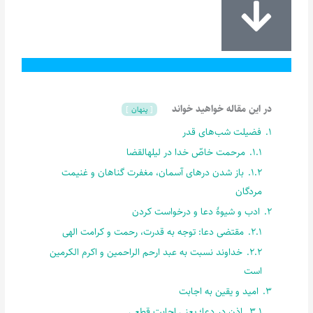
در این مقاله خواهید خواند
پنهان
1.
فضیلت شب‌های قدر
1.1.
مرحمت خاصّ خدا در لیلهالقضا
1.2.
باز شدن درهای آسمان، مغفرت گناهان و غنیمت
مردگان
2.
ادب و شیوۀ دعا و درخواست کردن
2.1.
مقتضی دعا: توجه به قدرت، رحمت و کرامت الهی
2.2.
خداوند نسبت به عبد ارحم الراحمین و اکرم الکرمین
است
3.
امید و یقین به اجابت
3.1.
اذن در دعا؛ یعنی اجابت قطعی