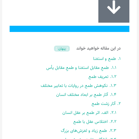
در این مقاله خواهید خواند
پنهان
1.
طمع و استغنا
1.1.
طمعِ مقابل استغنا و طمعِ مقابل یأس
1.2.
تعریف طمع
1.3.
نکوهش طمع در روایات با تعابیر مختلف
1.4.
آثار طمع بر ابعاد مختلف انسان
2.
آثار زشت طمع
2.1.
الف. اثر طمع بر عقل انسان
2.2.
اختلاس عقل با طمع
2.3.
طمع زیاد و لغزش‌های بزرگ