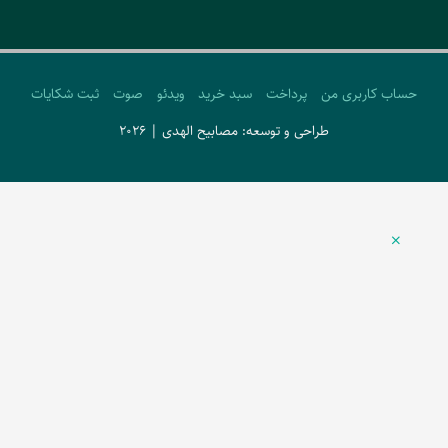
حساب کاربری من
پرداخت
سبد خرید
ویدئو
صوت
ثبت شکایات
طراحی و توسعه: مصابیح الهدی | 2026