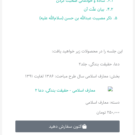
4.1.
ساده و خودمانی صحبت کردن
4.2.
بیان علّت آن
5.
ذکر مصیبت عبدالله بن حسن (سلام‌الله علیه)
این جلسه را در محصولات زیر خواهید یافت:
دعا، حقیقت بندگی، جلد2
بخش: معارف اسلامی سال طرح مباحث: 1386 لغایت 1391
دسته:
معارف اسلامی
250,000
تومان
اکنون سفارش دهید