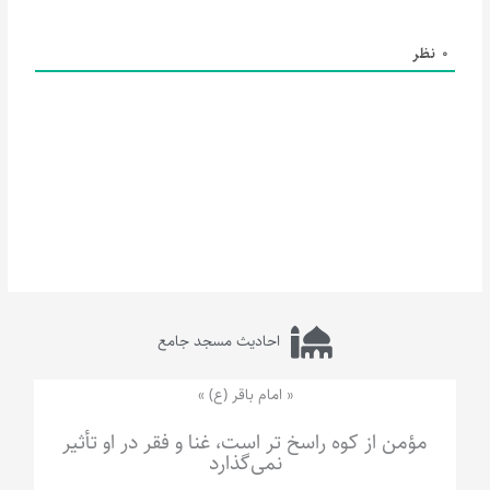
0
نظر
احادیث مسجد جامع
« امام باقر (ع) »
مؤمن از کوه راسخ تر است، غنا و فقر در او تأثیر
نمی‌گذارد