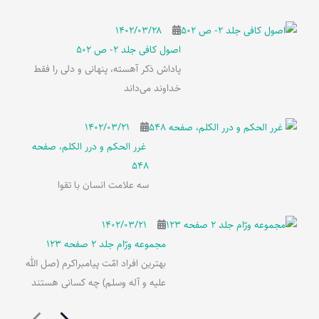
۱۴۰۲/۰۳/۲۸
اصول کافی جلد 2- ص 502
پاداش ذکر آهسته، پنهانی و دلی را فقط
خداوند می‌داند
۱۴۰۲/۰۳/۲۱
غرر الحکم و درر الکلم، صفحه
548
سه علامت انسان با تقوا
۱۴۰۲/۰۳/۲۱
مجموعه ورّام جلد 2 صفحه 123
بهترین افراد امّت پیامبراکرم (صل الله
علیه و آله وسلم) چه کسانی هستند