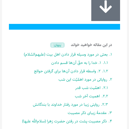
در این مقاله خواهید خواند
پنهان
1.
بحثی در مورد وسیله قرار دادن اهل بیت (علیهم‌السّلام)
1.1.
1. خدا را به حقّ آن‌ها قسم دادن
1.2.
2. واسطه قرار دادن آن‌ها برای گرفتن حوائج
2.
روایاتی در مورد اهمّیّت این شب
2.1.
اهمّیت شب قدر
2.2.
اهمیت آخر شب
2.3.
روایتی زیبا در مورد رفتار خداوند با بندگانش
3.
مقدمۀ زیبای ذکر مصیبت
4.
ذکر مصیبت پشت در رفتن حضرت زهرا (سلام‌الله علیها)