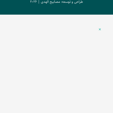
طراحی و توسعه: مصابیح الهدی | 2026