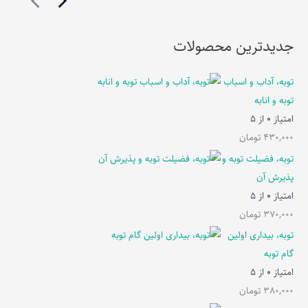
جدیدترین محصولات
توبه، آداب و اسباب
توبه و انابه
امتیاز
0
از 5
430,000
تومان
توبه، فضیلت توبه و
پذیرش آن
امتیاز
0
از 5
370,000
تومان
توبه، بیداری اولین
گام توبه
امتیاز
0
از 5
380,000
تومان