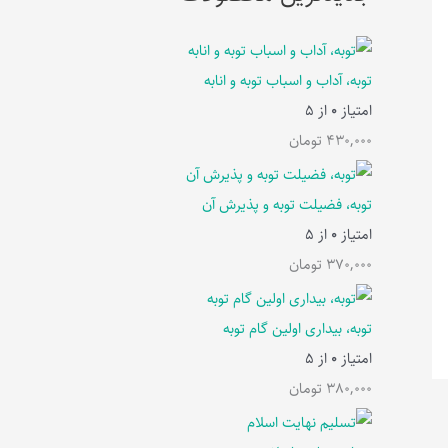
توبه، آداب و اسباب توبه و انابه
امتیاز
0
از 5
430,000
تومان
توبه، فضیلت توبه و پذیرش آن
امتیاز
0
از 5
370,000
تومان
توبه، بیداری اولین گام توبه
امتیاز
0
از 5
380,000
تومان