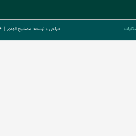
کایات
طراحی و توسعه: مصابیح الهدی | 2026