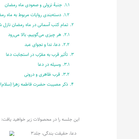
1.1.
جنبۀ نزولی و صعودی ماه رمضان
1.2.
دسته‌بندی روایات مربوط به ماه رم
2.
تمام کتب آسمانی در ماه رمضان نازل 
2.1.
هر چیزی می‌گوییم، بالا می‌رود
2.2.
دعا، ندا و نجوای عبد
3.
تأثیر قرب به مقرّب در استجابت دعا
3.1.
وسیله در دعا
3.2.
قرب ظاهری و درونی
4.
ذکر مصیبت حضرت فاطمه زهرا (سلام‌الله
این جلسه را در محصولات زیر خواهید یافت:
دعا، حقیقت بندگی، جلد3