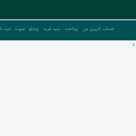
حساب کاربری من
پرداخت
سبد خرید
ویدئو
صوت
ثبت ش