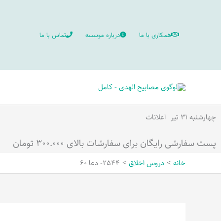
رش
ه
همکاری با ما
درباره موسسه
تماس با ما
حتوا
چهارشنبه ۳۱ تیر
اعلانات
پست سفارشی رایگان برای سفارشات بالای ۳۰۰.۰۰۰ تومان
خانه
دروس اخلاق
2544- دعا 60