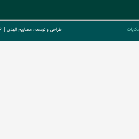
کایات
طراحی و توسعه: مصابیح الهدی | 2026