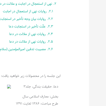
2.
نهی از استعجال در اجابت و ملالت در دع
2.1.
روایات نهی از استعجال در اجابت
2.2.
روایات بیان وجه تأخیر در استجابت
2.3.
علّت تأخیر در استجابت دعا
2.4.
روایات نهی از ملالت در دعا
2.5.
روایات نهی از ملالت در دعا
2.6.
مصیبت تدفین امیرالمؤمنین (سلام‌ال
این جلسه را در محصولات زیر خواهید یافت:
دعا، حقیقت بندگی، جلد3
بخش: معارف اسلامی سال
طرح مباحث: 1386 لغایت 1391