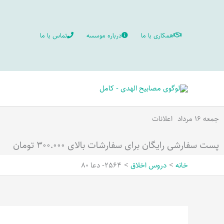
رش
ه
همکاری با ما
درباره موسسه
تماس با ما
حتوا
جمعه ۱۶ مرداد
اعلانات
پست سفارشی رایگان برای سفارشات بالای ۳۰۰.۰۰۰ تومان
خانه
دروس اخلاق
2564- دعا 80