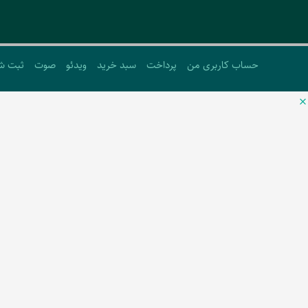
حساب کاربری من
پرداخت
سبد خرید
ویدئو
صوت
ثبت ش