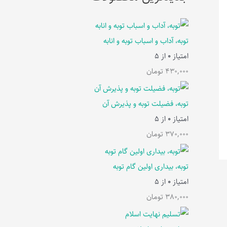
توبه، آداب و اسباب توبه و انابه
امتیاز
0
از 5
430,000
تومان
توبه، فضیلت توبه و پذیرش آن
امتیاز
0
از 5
370,000
تومان
توبه، بیداری اولین گام توبه
امتیاز
0
از 5
380,000
تومان