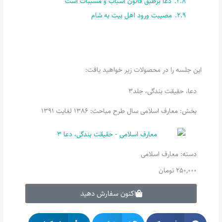
2.8.
دعا برطبق قانون اسباب و مسببّات است
2.9.
مصیبت ورود اهل بیت به شام
این جلسه را در محصولات زیر خواهید یافت:
دعا، حقیقت بندگی، جلد3
بخش: معارف اسلامی سال طرح مباحث: 1386 لغایت 1391
دسته:
معارف اسلامی
250,000
تومان
اکنون سفارش دهید