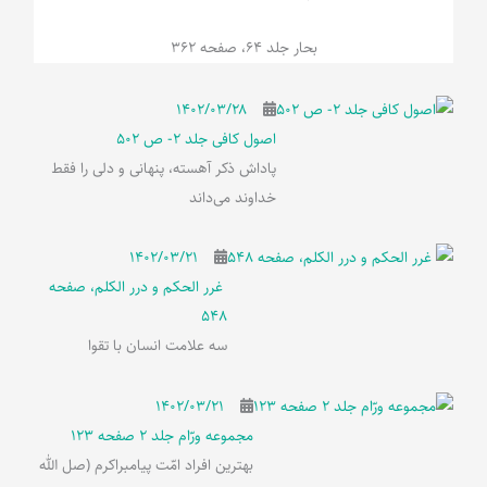
بحار جلد 64، صفحه 362
۱۴۰۲/۰۳/۲۸
اصول کافی جلد 2- ص 502
پاداش ذکر آهسته، پنهانی و دلی را فقط
خداوند می‌داند
۱۴۰۲/۰۳/۲۱
غرر الحکم و درر الکلم، صفحه
548
سه علامت انسان با تقوا
۱۴۰۲/۰۳/۲۱
مجموعه ورّام جلد 2 صفحه 123
بهترین افراد امّت پیامبراکرم (صل الله