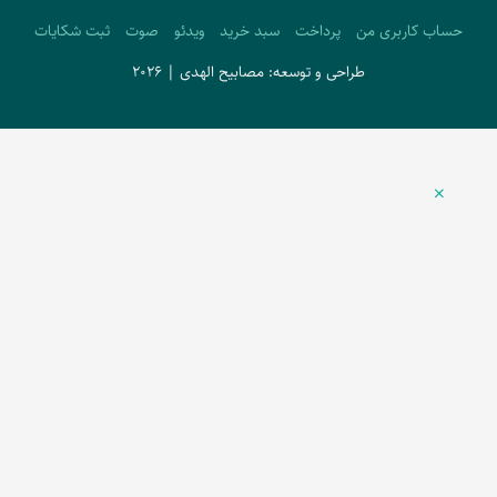
حساب کاربری من
پرداخت
سبد خرید
ویدئو
صوت
ثبت شکایات
طراحی و توسعه: مصابیح الهدی | 2026