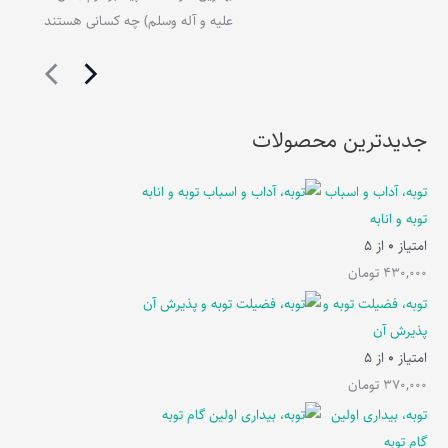
علیه و آله وسلم) چه کسانی هستند
جدیدترین محصولات
توبه، آداب و اسباب
توبه و انابه
امتیاز
0
از 5
430,000
تومان
توبه، فضیلت توبه و
پذیرش آن
امتیاز
0
از 5
370,000
تومان
توبه، بیداری اولین
گام توبه