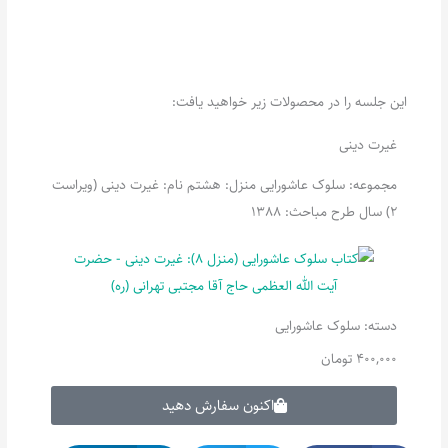
این جلسه را در محصولات زیر خواهید یافت:
غیرت دینی
مجموعه: سلوک عاشورایی منزل: هشتم نام: غیرت دینی (ویراست
2) سال طرح مباحث: 1388
دسته:
سلوک عاشورایی
400,000
تومان
اکنون سفارش دهید