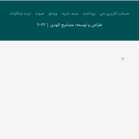
حساب کاربری من
پرداخت
سبد خرید
ویدئو
صوت
ثبت شکایات
طراحی و توسعه: مصابیح الهدی | 2026