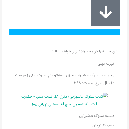
این جلسه را در محصولات زیر خواهید یافت:
غیرت دینی
مجموعه: سلوک عاشورایی منزل: هشتم نام: غیرت دینی (ویراست
2) سال طرح مباحث: 1388
دسته:
سلوک عاشورایی
400,000
تومان