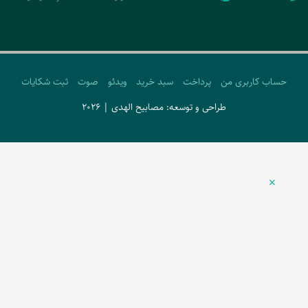
حساب کاربری من
پرداخت
سبد خرید
ویدئو
صوت
ثبت شکایات
طراحی و توسعه: مصابیح الهدی | 2026