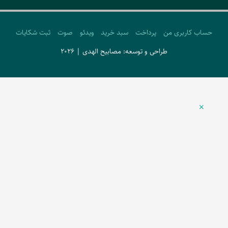
حساب کاربری من
پرداخت
سبد خرید
ویدئو
صوت
ثبت شکایات
طراحی و توسعه: مصابیح الهدی | 2026