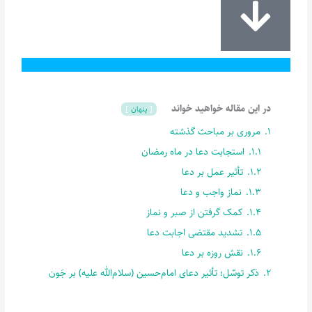
در این مقاله خواهید خواند
پنهان
1.
مروری بر مباحث گذشته
1.1.
استجابت دعا در ماه رمضان
1.2.
تأثیر عمل بر دعا
1.3.
نماز واجب و دعا
1.4.
کمک گرفتن از صبر و نماز
1.5.
تشدید مقتضی اجابت دعا
1.6.
نقش روزه بر دعا
2.
ذکر توسّل؛ تأثیر دعای امام‌حسین (سلام‌الله علیه) بر جَون