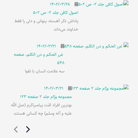
۱۴۰۲/۰۳/۲۸
اصول کافی جلد 2- ص 502
پاداش ذکر آهسته، پنهانی و دلی را فقط
خداوند می‌داند
۱۴۰۲/۰۳/۲۱
غرر الحکم و درر الکلم، صفحه
548
سه علامت انسان با تقوا
۱۴۰۲/۰۳/۲۱
مجموعه ورّام جلد 2 صفحه 123
بهترین افراد امّت پیامبراکرم (صل الله
علیه و آله وسلم) چه کسانی هستند