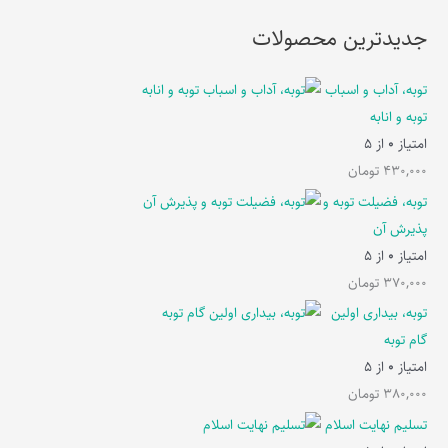
جدیدترین محصولات
توبه، آداب و اسباب
توبه و انابه
امتیاز
0
از 5
430,000
تومان
توبه، فضیلت توبه و
پذیرش آن
امتیاز
0
از 5
370,000
تومان
توبه، بیداری اولین
گام توبه
امتیاز
0
از 5
380,000
تومان
تسلیم نهایت اسلام