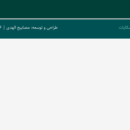
کایات
طراحی و توسعه: مصابیح الهدی | 2026