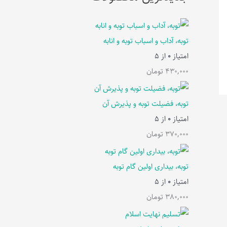
توبه، آداب و اسباب توبه و انابه
امتیاز
0
از 5
430,000
تومان
توبه، فضیلت توبه و پذیرش آن
امتیاز
0
از 5
370,000
تومان
توبه، بیداری اولین گام توبه
امتیاز
0
از 5
380,000
تومان