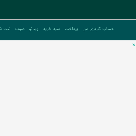
حساب کاربری من
پرداخت
سبد خرید
ویدئو
صوت
ثبت ش