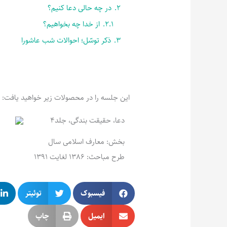
2.
در چه حالی دعا کنیم؟
2.1.
از خدا چه بخواهیم؟
3.
ذکر توسّل؛ احوالات شب عاشورا
این جلسه را در محصولات زیر خواهید یافت:
دعا، حقیقت بندگی، جلد4
بخش: معارف اسلامی سال
طرح مباحث: 1386 لغایت 1391
فیسبوک
توئیتر
ایمیل
چاپ