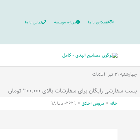
رش
ه
همکاری با ما
درباره موسسه
تماس با ما
حتوا
چهارشنبه ۳۱ تیر
اعلانات
پست سفارشی رایگان برای سفارشات بالای ۳۰۰.۰۰۰ تومان
خانه
دروس اخلاق
2629- دعا 98