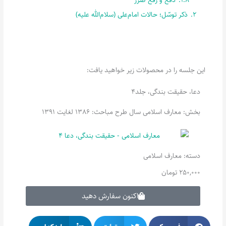
2.
ذکر توسّل؛ حالات امام‌علی (سلام‌الله علیه)
این جلسه را در محصولات زیر خواهید یافت:
دعا، حقیقت بندگی، جلد4
بخش: معارف اسلامی سال طرح مباحث: 1386 لغایت 1391
دسته:
معارف اسلامی
250,000
تومان
اکنون سفارش دهید