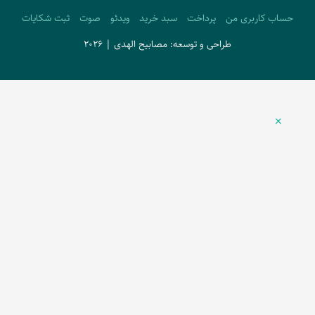
حساب کاربری من
پرداخت
سبد خرید
ویدئو
صوت
ثبت شکایات
طراحی و توسعه: مصابیح الهدی | 2026