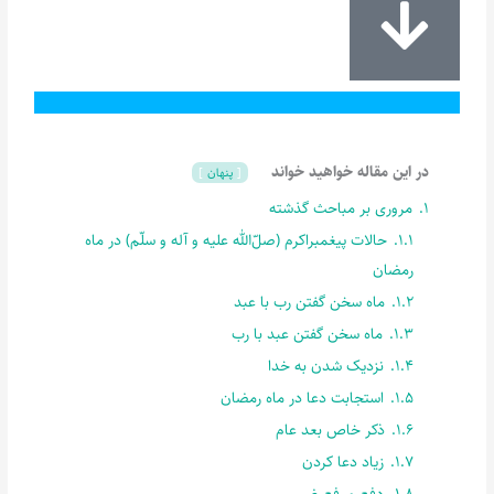
در این مقاله خواهید خواند
پنهان
1.
مروری بر مباحث گذشته
1.1.
حالات پیغمبراکرم (صلّ‌الله علیه و آله و سلّم) در ماه
رمضان
1.2.
ماه سخن گفتن رب با عبد
1.3.
ماه سخن گفتن عبد با رب
1.4.
نزدیک شدن به خدا
1.5.
استجابت دعا در ماه رمضان
1.6.
ذکر خاص بعد عام
1.7.
زیاد دعا کردن
1.8.
دفع و رفع ضرر