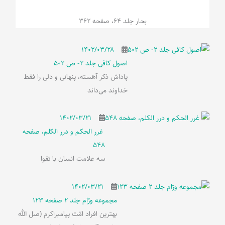
بحار جلد 64، صفحه 362
۱۴۰۲/۰۳/۲۸
اصول کافی جلد 2- ص 502
پاداش ذکر آهسته، پنهانی و دلی را فقط
خداوند می‌داند
۱۴۰۲/۰۳/۲۱
غرر الحکم و درر الکلم، صفحه
548
سه علامت انسان با تقوا
۱۴۰۲/۰۳/۲۱
مجموعه ورّام جلد 2 صفحه 123
بهترین افراد امّت پیامبراکرم (صل الله