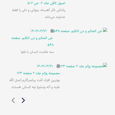
اصول کافی جلد 2- ص 502
پاداش ذکر آهسته، پنهانی و دلی را فقط
خداوند می‌داند
۱۴۰۲/۰۳/۲۱
غرر الحکم و درر الکلم، صفحه
548
سه علامت انسان با تقوا
۱۴۰۲/۰۳/۲۱
مجموعه ورّام جلد 2 صفحه 123
بهترین افراد امّت پیامبراکرم (صل الله
علیه و آله وسلم) چه کسانی هستند