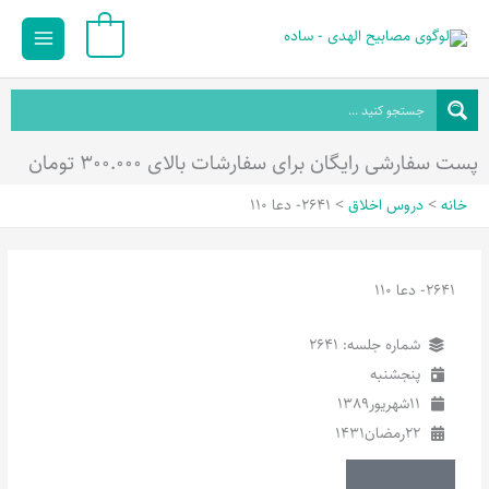
رش
Main
0
ه
Menu
حتوا
پست سفارشی رایگان برای سفارشات بالای ۳۰۰.۰۰۰ تومان
خانه
دروس اخلاق
2641- دعا 110
2641- دعا 110
شماره جلسه: 2641
پنجشنبه
11
شهریور
1389
22
رمضان
1431