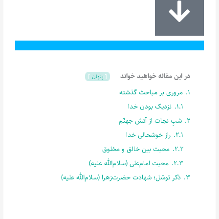
در این مقاله خواهید خواند
پنهان
1.
مروری بر مباحث گذشته
1.1.
نزدیک بودن خدا
2.
شبِ نجات از آتش جهنّم
2.1.
راز خوشحالی خدا
2.2.
محبت بین خالق و مخلوق
2.3.
محبت امام‌علی (سلام‌الله علیه)
3.
ذکر توسّل؛ شهادت حضرت‌زهرا (سلام‌الله علیه)