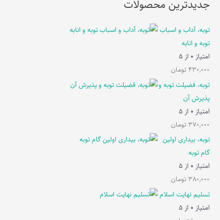
جدیدترین محصولات
توبه، آداب و اسباب
توبه و انابه
امتیاز
0
از 5
430,000
تومان
توبه، فضیلت توبه و
پذیرش آن
امتیاز
0
از 5
370,000
تومان
توبه، بیداری اولین
گام توبه
امتیاز
0
از 5
380,000
تومان
تسلیم نهایت اسلام
امتیاز
0
از 5