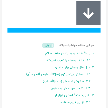
در این مقاله خواهید خواند
پنهان
1.
رابطۀ هدف و وسیله در منظر اسلام
1.1.
هدف، وسیله را توجیه نمی‌کند
2.
بذل مال و جان برای «دین»
2.1.
سفارش پیامبراکرم (صلّ‌الله علیه و آله و سلّم)
2.2.
سفارش امام‌علی (سلام‌الله علیه)
2.3.
تقابل امور مادّی و معنوی
3.
فریب‌دهندۀ اصلی و ابزار او
3.1.
اوّلین فریب‌دهنده