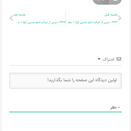
قبلی
بعدی
جلسه قبل
جلسه بعد
2662- درسی از حرکت امام حسین (ع) > مصلح غیور و انسان ضد غرور 4
2664- درسی از حرکت امام حسین (ع) > مصلح غیور و انسان ضد غرور 6
اشتراک
0
نظر