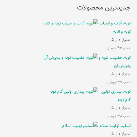
جدیدترین محصولات
توبه، آداب و اسباب
توبه و انابه
امتیاز
0
از 5
430,000
تومان
توبه، فضیلت توبه و
پذیرش آن
امتیاز
0
از 5
370,000
تومان
توبه، بیداری اولین
گام توبه
امتیاز
0
از 5
380,000
تومان
تسلیم نهایت اسلام
امتیاز
0
از 5