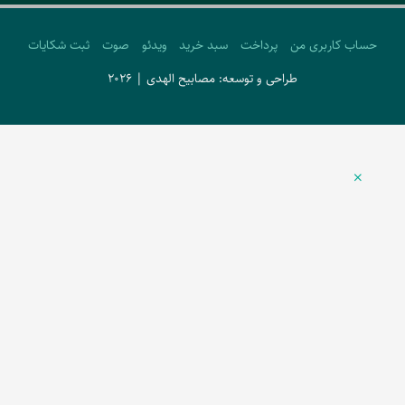
حساب کاربری من
پرداخت
سبد خرید
ویدئو
صوت
ثبت شکایات
طراحی و توسعه: مصابیح الهدی | 2026