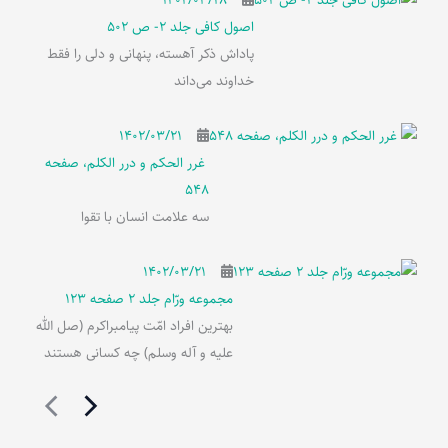
اصول کافی جلد 2- ص 502
پاداش ذکر آهسته، پنهانی و دلی را فقط
خداوند می‌داند
۱۴۰۲/۰۳/۲۱
غرر الحکم و درر الکلم، صفحه
548
سه علامت انسان با تقوا
۱۴۰۲/۰۳/۲۱
مجموعه ورّام جلد 2 صفحه 123
بهترین افراد امّت پیامبراکرم (صل الله
علیه و آله وسلم) چه کسانی هستند