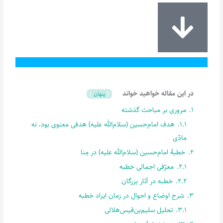
در این مقاله خواهید خواند
پنهان
1.
مروری بر مباحث گذشته
1.1.
هدف امام‌حسین (سلام‌الله علیه) هدفی معنوی بود، نه
مادّی
2.
خطبۀ امام‌حسین (سلام‌الله علیه) در مِنا
2.1.
معرّفی اجمالی خطبه
2.2.
خطبه در آثار بزرگان
3.
شرح اوضاع و احوال در زمان ایراد خطبه
3.1.
تحلیل سلیم‌بن‌قیس‌هلالی