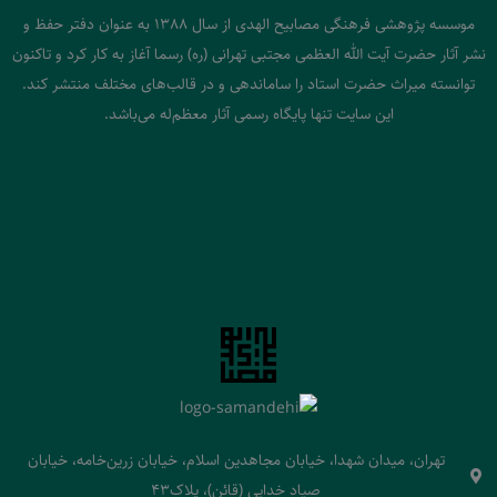
موسسه پژوهشی فرهنگی مصابیح الهدی از سال 1388 به عنوان دفتر حفظ و
نشر آثار حضرت آیت الله العظمی مجتبی تهرانی (ره) رسما آغاز به کار کرد و تاکنون
توانسته میراث حضرت استاد را ساماندهی و در قالب‌های مختلف منتشر کند.
این سایت تنها پایگاه رسمی آثار معظم‌له می‌باشد.
تهران، میدان شهدا، خیابان مجاهدین اسلام، خیابان زرین‌خامه، خیابان
صیاد خدایی (قائن)، پلاک43