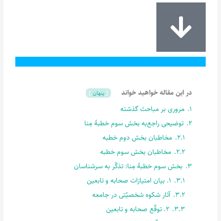
در این مقاله خواهید خواند
پنهان
1.
مروری بر مباحث گذشته
2.
توضیحی راجع‌به بخش سوم خطبۀ مِنا
2.1.
مخاطبان بخش دوم خطبه
2.2.
مخاطبان بخش سوم خطبه
3.
بخش سوم خطبۀ مِنا: تذکّر به سرشناسان
3.1.
1. بیان امتیازات صحابه و تابعین
3.2.
آثار شکوه شخصیّتی در جامعه
3.3.
2. توقّع صحابه و تابعین