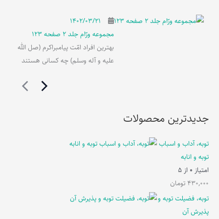
۱۴۰۲/۰۳/۲۱
مجموعه ورّام جلد 2 صفحه 123
بهترین افراد امّت پیامبراکرم (صل الله
علیه و آله وسلم) چه کسانی هستند
جدیدترین محصولات
توبه، آداب و اسباب
توبه و انابه
امتیاز
0
از 5
430,000
تومان
توبه، فضیلت توبه و
پذیرش آن