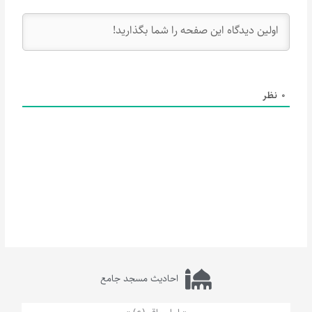
0
نظر
احادیث مسجد جامع