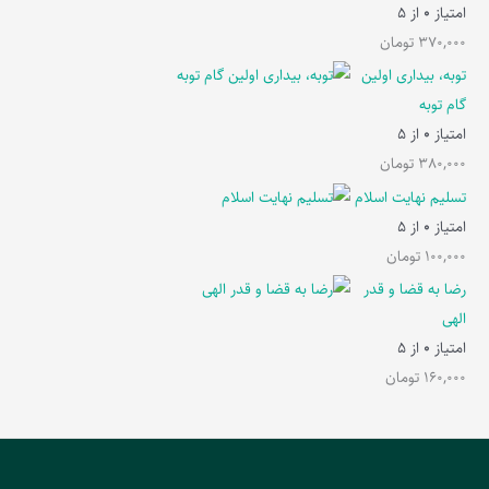
امتیاز
0
از 5
370,000
تومان
توبه، بیداری اولین
گام توبه
امتیاز
0
از 5
380,000
تومان
تسلیم نهایت اسلام
امتیاز
0
از 5
100,000
تومان
رضا به قضا و قدر
الهی
امتیاز
0
از 5
160,000
تومان