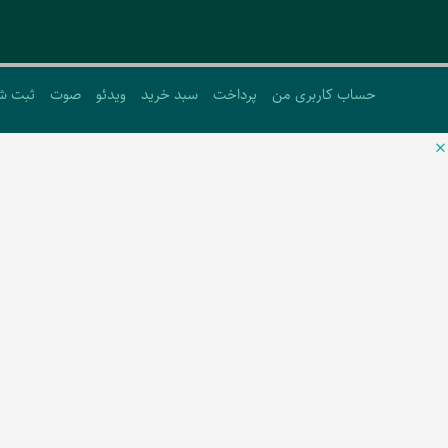
حساب کاربری من
پرداخت
سبد خرید
ویدئو
صوت
ثبت ش