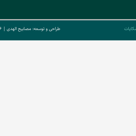
کایات
طراحی و توسعه: مصابیح الهدی | 2026