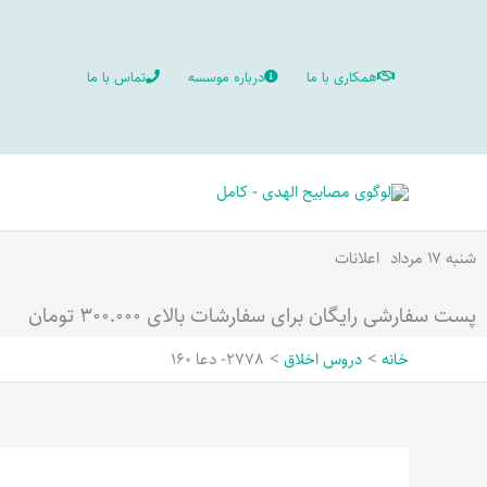
رش
ه
همکاری با ما
درباره موسسه
تماس با ما
حتوا
شنبه ۱۷ مرداد
اعلانات
پست سفارشی رایگان برای سفارشات بالای ۳۰۰.۰۰۰ تومان
خانه
دروس اخلاق
2778- دعا 160