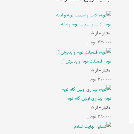
توبه، آداب و اسباب توبه و انابه
امتیاز
0
از 5
430,000
تومان
توبه، فضیلت توبه و پذیرش آن
امتیاز
0
از 5
370,000
تومان
توبه، بیداری اولین گام توبه
امتیاز
0
از 5
380,000
تومان