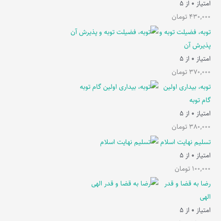
امتیاز
0
از 5
430,000
تومان
توبه، فضیلت توبه و
پذیرش آن
امتیاز
0
از 5
370,000
تومان
توبه، بیداری اولین
گام توبه
امتیاز
0
از 5
380,000
تومان
تسلیم نهایت اسلام
امتیاز
0
از 5
100,000
تومان
رضا به قضا و قدر
الهی
امتیاز
0
از 5