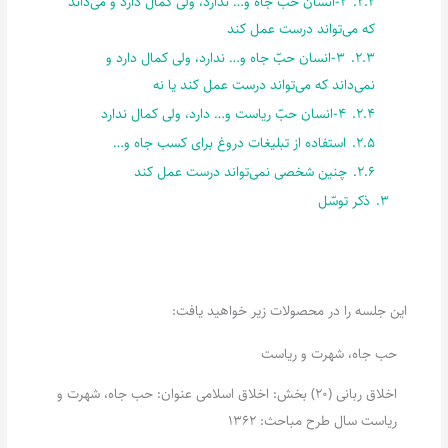
2.2.
2-انسان حبّ جاه و… ندارد، ولی کمال دارد و می‌داند
که می‌تواند درست عمل کند
2.3.
3-انسان حبّ جاه و… ندارد، ولی کمال دارد و
نمی‌داند که می‌تواند درست عمل کند یا نه
2.4.
4-انسان حبّ ریاست و… دارد، ولی کمال ندارد
2.5.
استفاده از تبلیغات دروغ برای کسب جاه و…
2.6.
چنین شخصی نمی‌تواند درست عمل کند
3.
ذکر توسّل
این جلسه را در محصولات زیر خواهید یافت:
حب جاه، شهرت و ریاست
اخلاق ربانی (20) بخش: اخلاق اسلامی عنوان: حب جاه، شهرت و
ریاست سال طرح مباحث: 1362