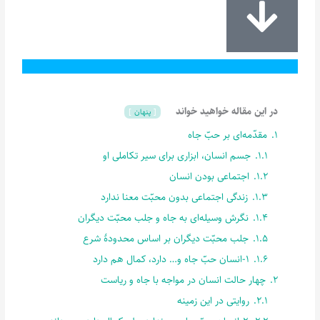
در این مقاله خواهید خواند
پنهان
1.
مقدّمه‌ای بر حبّ جاه
1.1.
جسم انسان، ابزاری برای سیر تکاملی او
1.2.
اجتماعی بودن انسان
1.3.
زندگی اجتماعی بدون محبّت معنا ندارد
1.4.
نگرش وسیله‌ای به جاه و جلب محبّت دیگران
1.5.
جلب محبّت دیگران بر اساس محدودۀ شرع
1.6.
1-انسان حبّ جاه و… دارد، کمال هم دارد
2.
چهار حالت انسان در مواجه با جاه و ریاست
2.1.
روایتی در این زمینه