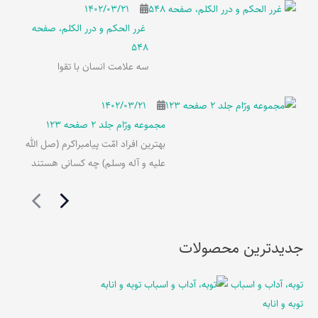
۱۴۰۲/۰۳/۲۱
غرر الحکم و درر الکلم، صفحه
548
سه علامت انسان با تقوا
۱۴۰۲/۰۳/۲۱
مجموعه ورّام جلد 2 صفحه 123
بهترین افراد امّت پیامبراکرم (صل الله
علیه و آله وسلم) چه کسانی هستند
جدیدترین محصولات
توبه، آداب و اسباب
توبه و انابه