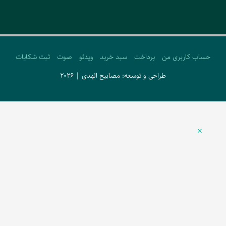
حساب کاربری من
پرداخت
سبد خرید
ویدئو
صوت
ثبت شکایات
طراحی و توسعه: مصابیح الهدی | 2026