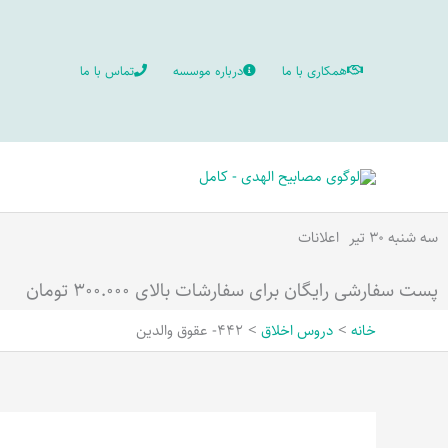
رش
ه
همکاری با ما
درباره موسسه
تماس با ما
حتوا
سه شنبه ۳۰ تیر
اعلانات
پست سفارشی رایگان برای سفارشات بالای ۳۰۰.۰۰۰ تومان
خانه
دروس اخلاق
442- عقوق والدین