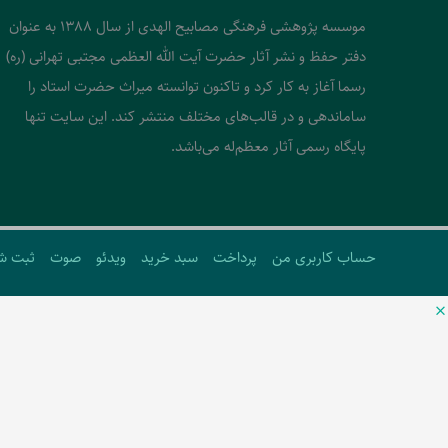
موسسه پژوهشی فرهنگی مصابیح الهدی از سال 1388 به عنوان
دفتر حفظ و نشر آثار حضرت آیت الله العظمی مجتبی تهرانی (ره)
رسما آغاز به کار کرد و تاکنون توانسته میراث حضرت استاد را
ساماندهی و در قالب‌های مختلف منتشر کند. این سایت تنها
پایگاه رسمی آثار معظم‌له می‌باشد.
حساب کاربری من
پرداخت
سبد خرید
ویدئو
صوت
ثبت ش