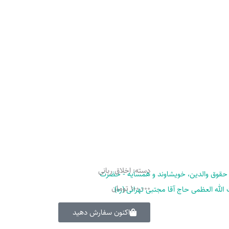
دسته:
اخلاق ربانی
100,000
تومان
اکنون سفارش دهید