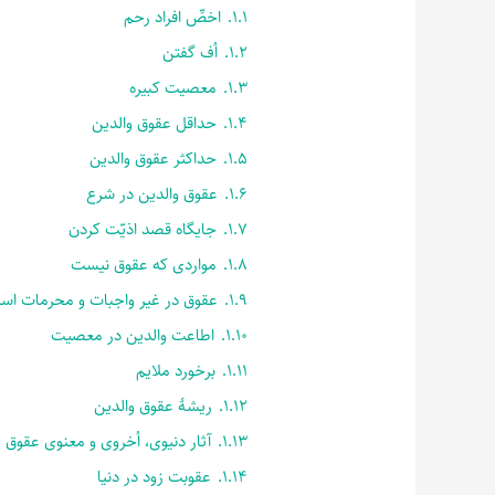
1.1.
اخصِّ افراد رحم
1.2.
اُف گفتن
1.3.
معصیت کبیره
1.4.
حداقل عقوق والدین
1.5.
حداکثر عقوق والدین
1.6.
عقوق والدین در شرع
1.7.
جایگاه قصد اذیّت کردن
1.8.
مواردی که عقوق نیست
1.9.
عقوق در غیر واجبات و محرمات اس
1.10.
اطاعت والدین در معصیت
1.11.
برخورد ملایم
1.12.
ریشۀ عقوق والدین
1.13.
آثار دنیوی، اُخروی و معنوی عقوق
1.14.
عقوبت زود در دنیا