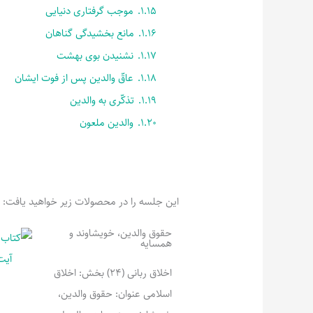
1.15.
موجب گرفتاری دنیایی
1.16.
مانع بخشیدگی گناهان
1.17.
نشنیدن بوی بهشت
1.18.
عاقّ والدین پس از فوت ایشان
1.19.
تذکّری به والدین
1.20.
والدین ملعون
این جلسه را در محصولات زیر خواهید یافت:
حقوق والدین، خویشاوند و
همسایه
اخلاق ربانی (24) بخش: اخلاق
اسلامی عنوان: حقوق والدین،