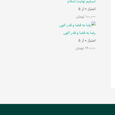
تسلیم نهایت اسلام
امتیاز
0
از 5
100,000
تومان
رضا به قضا و قدر الهی
امتیاز
0
از 5
160,000
تومان