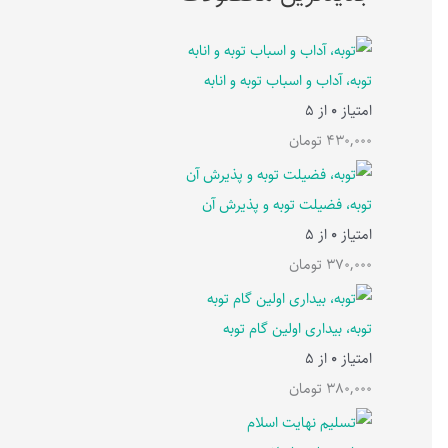
توبه، آداب و اسباب توبه و انابه
امتیاز
0
از 5
430,000
تومان
توبه، فضیلت توبه و پذیرش آن
امتیاز
0
از 5
370,000
تومان
توبه، بیداری اولین گام توبه
امتیاز
0
از 5
380,000
تومان