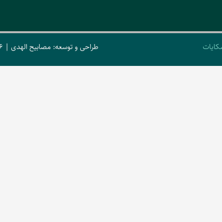
کایات
طراحی و توسعه: مصابیح الهدی | 2026