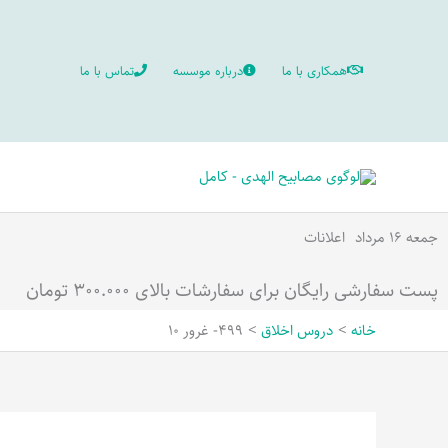
رش
ه
همکاری با ما
درباره موسسه
تماس با ما
حتوا
جمعه ۱۶ مرداد
اعلانات
پست سفارشی رایگان برای سفارشات بالای ۳۰۰.۰۰۰ تومان
خانه
دروس اخلاق
499- غرور 10