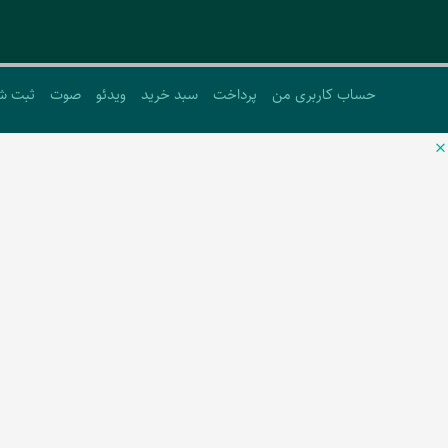
حساب کاربری من
پرداخت
سبد خرید
ویدئو
صوت
ثبت ش