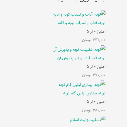
توبه، آداب و اسباب توبه و انابه
امتیاز
0
از 5
430,000
تومان
توبه، فضیلت توبه و پذیرش آن
امتیاز
0
از 5
370,000
تومان
توبه، بیداری اولین گام توبه
امتیاز
0
از 5
380,000
تومان