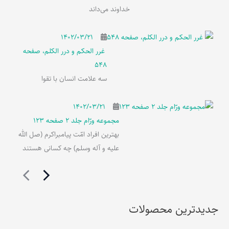
خداوند می‌داند
۱۴۰۲/۰۳/۲۱
غرر الحکم و درر الکلم، صفحه
548
سه علامت انسان با تقوا
۱۴۰۲/۰۳/۲۱
مجموعه ورّام جلد 2 صفحه 123
بهترین افراد امّت پیامبراکرم (صل الله
علیه و آله وسلم) چه کسانی هستند
جدیدترین محصولات