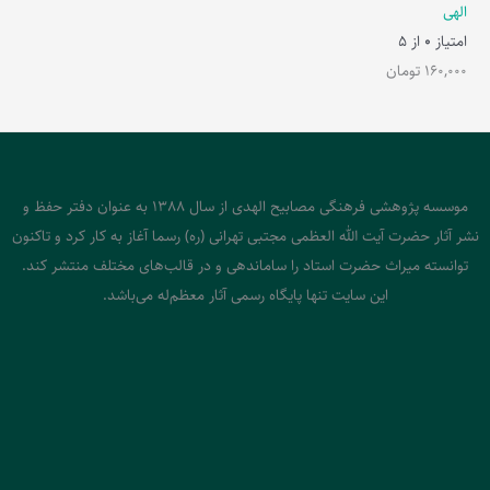
الهی
امتیاز
0
از 5
160,000
تومان
موسسه پژوهشی فرهنگی مصابیح الهدی از سال 1388 به عنوان دفتر حفظ و
نشر آثار حضرت آیت الله العظمی مجتبی تهرانی (ره) رسما آغاز به کار کرد و تاکنون
توانسته میراث حضرت استاد را ساماندهی و در قالب‌های مختلف منتشر کند.
این سایت تنها پایگاه رسمی آثار معظم‌له می‌باشد.