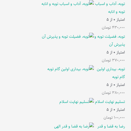
توبه، آداب و اسباب
توبه و انابه
امتیاز
0
از 5
430,000
تومان
توبه، فضیلت توبه و
پذیرش آن
امتیاز
0
از 5
370,000
تومان
توبه، بیداری اولین
گام توبه
امتیاز
0
از 5
380,000
تومان
تسلیم نهایت اسلام
امتیاز
0
از 5
100,000
تومان
رضا به قضا و قدر