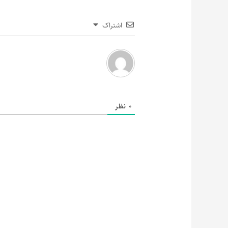
اشتراک
0
نظر