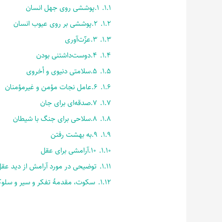
1.1.
1.پوششی روی جهل انسان
1.2.
2.پوششی بر روی عیوب انسان
1.3.
3.عزّت‌آوری
1.4.
4.دوست‌داشتنی بودن
1.5.
5.سلامتی دنیوی و اُخروی
1.6.
6.عامل نجات مؤمن و غیرمؤمنان
1.7.
7.صدقه‌ای برای جان
1.8.
8.سلاحی برای جنگ با شیطان
1.9.
9.به بهشت رفتن
1.10.
10.آرامشی برای عقل
1.11.
توضیحی در مورد آرامش از دید عق
1.12.
سکوت، مقدمۀ تفکر و سیر و سلو