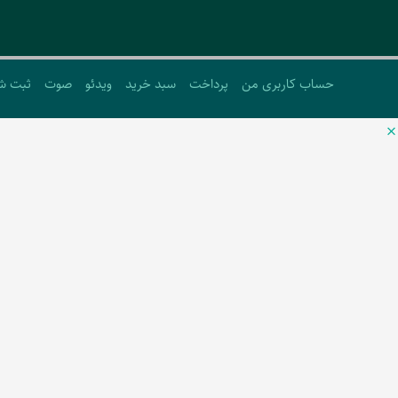
حساب کاربری من
پرداخت
سبد خرید
ویدئو
صوت
ثبت ش