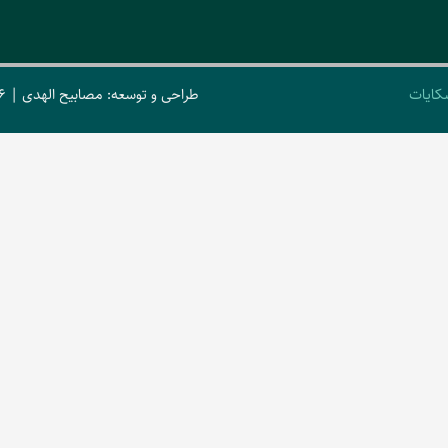
کایات
طراحی و توسعه: مصابیح الهدی | 2026