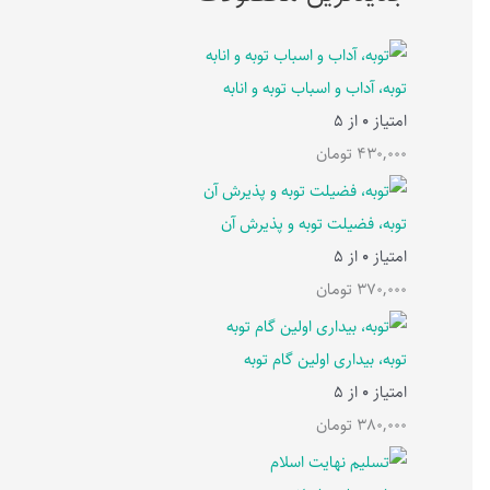
توبه، آداب و اسباب توبه و انابه
امتیاز
0
از 5
430,000
تومان
توبه، فضیلت توبه و پذیرش آن
امتیاز
0
از 5
370,000
تومان
توبه، بیداری اولین گام توبه
امتیاز
0
از 5
380,000
تومان