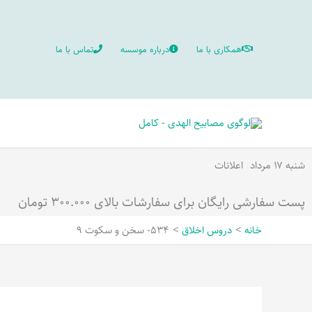
رش
ه
همکاری با ما
درباره موسسه
تماس با ما
حتوا
شنبه ۱۷ مرداد
اعلانات
پست سفارشی رایگان برای سفارشات بالای ۳۰۰.۰۰۰ تومان
خانه
دروس اخلاق
534- سخن و سکوت 9