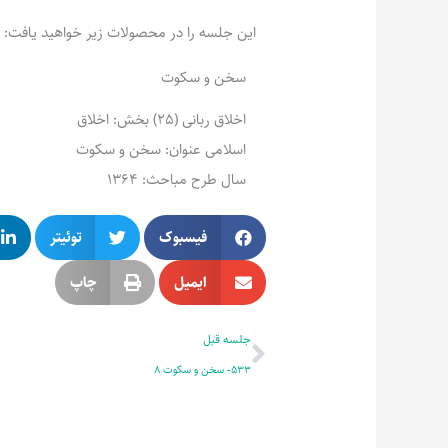
این جلسه را در محصولات زیر خواهید یافت:
سخن و سکوت
اخلاق ربانی (25) بخش: اخلاق
اسلامی عنوان: سخن و سکوت
سال طرح مباحث: 1364
فیسبوک
توئیتر
ایمیل
چاپ
قبلی
جلسه قبل
533- سخن و سکوت 8